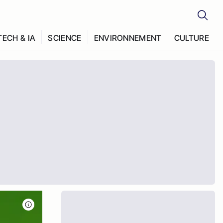
TECH & IA
SCIENCE
ENVIRONNEMENT
CULTURE