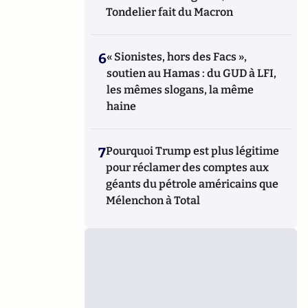
Tondelier fait du Macron
6
« Sionistes, hors des Facs »,
soutien au Hamas : du GUD à LFI,
les mêmes slogans, la même
haine
7
Pourquoi Trump est plus légitime
pour réclamer des comptes aux
géants du pétrole américains que
Mélenchon à Total