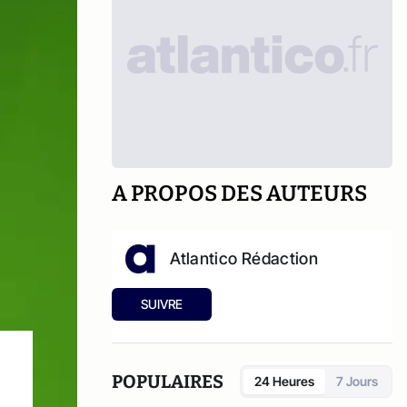
A PROPOS DES AUTEURS
Atlantico Rédaction
SUIVRE
POPULAIRES
24 Heures
7 Jours