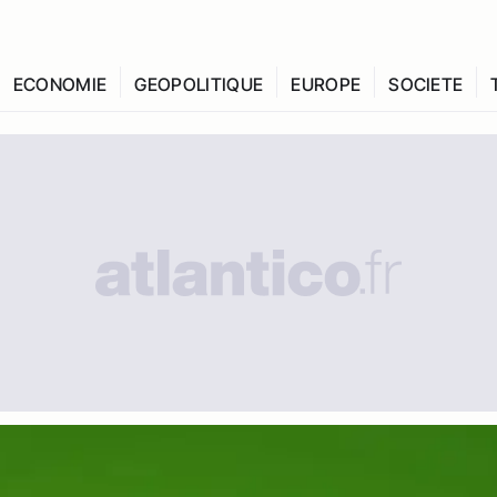
ECONOMIE
GEOPOLITIQUE
EUROPE
SOCIETE