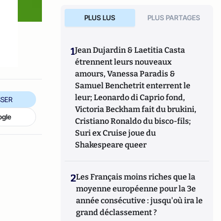
PLUS LUS
PLUS PARTAGES
1
Jean Dujardin & Laetitia Casta
étrennent leurs nouveaux
amours, Vanessa Paradis &
Samuel Benchetrit enterrent le
leur; Leonardo di Caprio fond,
SER
Victoria Beckham fait du brukini,
ogle
Cristiano Ronaldo du bisco-fils;
Suri ex Cruise joue du
Shakespeare queer
2
Les Français moins riches que la
moyenne européenne pour la 3e
année consécutive : jusqu'où ira le
grand déclassement ?