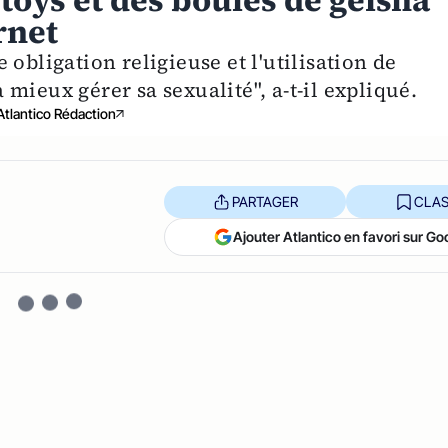
toys et des boules de geisha
rnet
obligation religieuse et l'utilisation de
mieux gérer sa sexualité", a-t-il expliqué.
Atlantico Rédaction
PARTAGER
CLAS
Ajouter Atlantico en favori sur Go