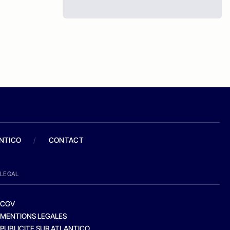
ANTICO
/
CONTACT
LEGAL
CGV
MENTIONS LEGALES
PUBLICITE SUR ATLANTICO