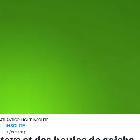
›
ATLANTICO-LIGHT
›
INSOLITE
INSOLITE
2 juin 2015