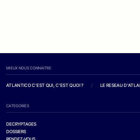
MIEUX NOUS CONNAITRE
ATLANTICO C'EST QUI, C'EST QUOI ?
/
LE RESEAU D'ATL
CATEGORIES
DECRYPTAGES
DOSSIERS
RENDEZ-VOUS