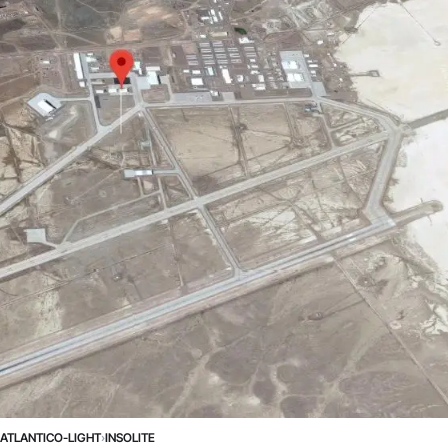
›
ATLANTICO-LIGHT
›
INSOLITE