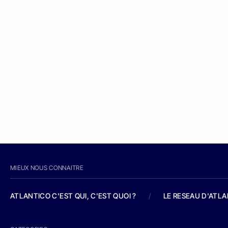
MIEUX NOUS CONNAITRE
ATLANTICO C'EST QUI, C'EST QUOI ?
/
LE RESEAU D'ATL