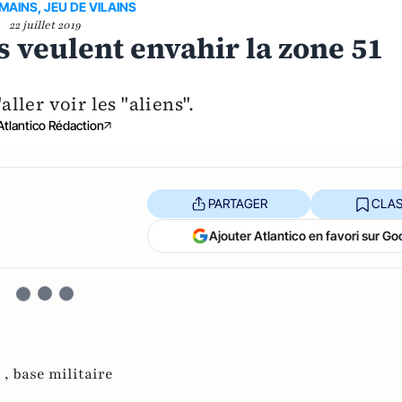
MAINS, JEU DE VILAINS
22 juillet 2019
 veulent envahir la zone 51
'aller voir les "aliens".
Atlantico Rédaction
PARTAGER
CLAS
Ajouter Atlantico en favori sur Go
 ,
base militaire