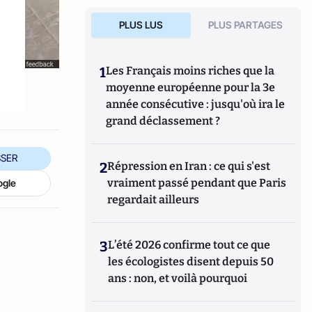
PLUS LUS
PLUS PARTAGES
1
Les Français moins riches que la
moyenne européenne pour la 3e
année consécutive : jusqu'où ira le
grand déclassement ?
SER
2
Répression en Iran : ce qui s'est
vraiment passé pendant que Paris
ogle
regardait ailleurs
3
L’été 2026 confirme tout ce que
les écologistes disent depuis 50
ans : non, et voilà pourquoi