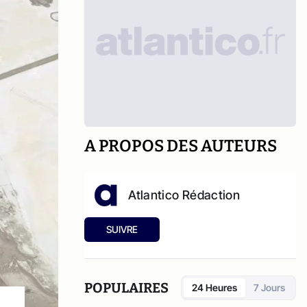
A PROPOS DES AUTEURS
Atlantico Rédaction
SUIVRE
POPULAIRES
24 Heures
7 Jours