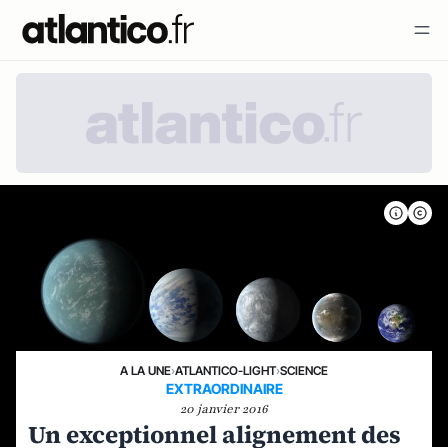
A LA UNE
›
ATLANTICO-LIGHT
›
SCIENCE
EXTRAORDINAIRE
20 janvier 2016
Un exceptionnel alignement des