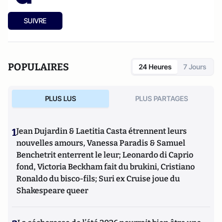
SUIVRE
POPULAIRES
24 Heures
7 Jours
PLUS LUS
PLUS PARTAGES
1
Jean Dujardin & Laetitia Casta étrennent leurs
nouvelles amours, Vanessa Paradis & Samuel
Benchetrit enterrent le leur; Leonardo di Caprio
fond, Victoria Beckham fait du brukini, Cristiano
Ronaldo du bisco-fils; Suri ex Cruise joue du
Shakespeare queer