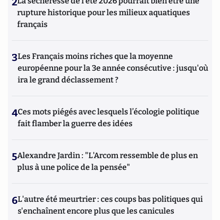
2
La sécheresse de l’été 2026 pourrait bien être une
rupture historique pour les milieux aquatiques
français
3
Les Français moins riches que la moyenne
européenne pour la 3e année consécutive : jusqu'où
ira le grand déclassement ?
4
Ces mots piégés avec lesquels l’écologie politique
fait flamber la guerre des idées
5
Alexandre Jardin : "L'Arcom ressemble de plus en
plus à une police de la pensée"
6
L'autre été meurtrier : ces coups bas politiques qui
s'enchaînent encore plus que les canicules