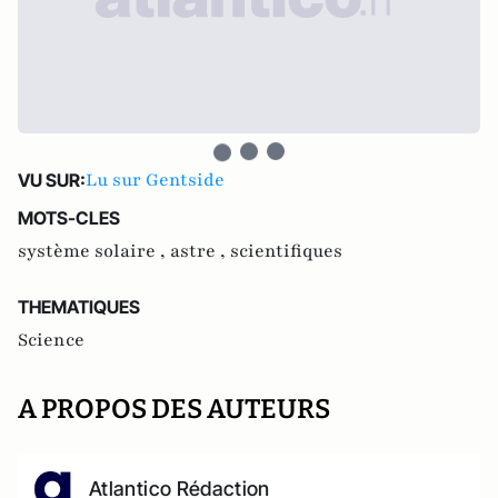
Lu sur Gentside
VU SUR:
MOTS-CLES
système solaire ,
astre ,
scientifiques
THEMATIQUES
Science
A PROPOS DES AUTEURS
Atlantico Rédaction