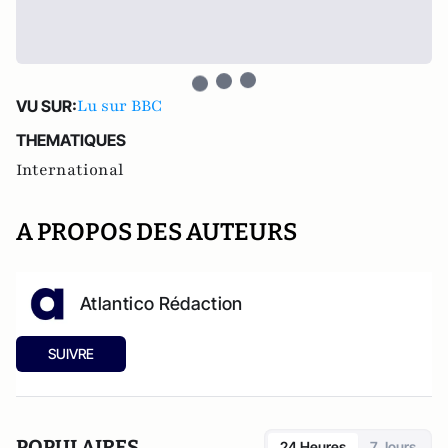
Lu sur BBC
VU SUR:
THEMATIQUES
International
A PROPOS DES AUTEURS
Atlantico Rédaction
SUIVRE
POPULAIRES
24 Heures
7 Jours