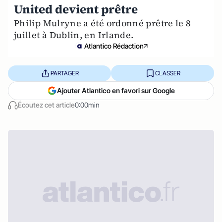
United devient prêtre
Philip Mulryne a été ordonné prêtre le 8
juillet à Dublin, en Irlande.
Atlantico Rédaction
PARTAGER
CLASSER
Ajouter Atlantico en favori sur Google
Écoutez cet article
0:00min