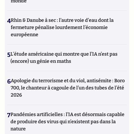
monde
4
Rhin & Danube à sec : l’autre voie d’eau dont la
fermeture pénalise lourdement l’économie
européenne
5
L’étude américaine qui montre que l’IA n’est pas
(encore) un génie en maths
6
Apologie du terrorisme et du viol, antisémite : Boro
700, le chanteur à cagoule de l’un des tubes de l’été
2026
7
Pandémies artificielles : l’IA est désormais capable
de produire des virus qui n’existent pas dans la
nature