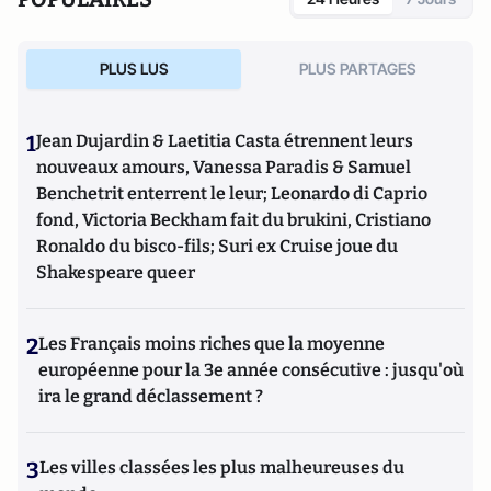
PLUS LUS
PLUS PARTAGES
1
Jean Dujardin & Laetitia Casta étrennent leurs
nouveaux amours, Vanessa Paradis & Samuel
Benchetrit enterrent le leur; Leonardo di Caprio
fond, Victoria Beckham fait du brukini, Cristiano
Ronaldo du bisco-fils; Suri ex Cruise joue du
Shakespeare queer
2
Les Français moins riches que la moyenne
européenne pour la 3e année consécutive : jusqu'où
ira le grand déclassement ?
3
Les villes classées les plus malheureuses du