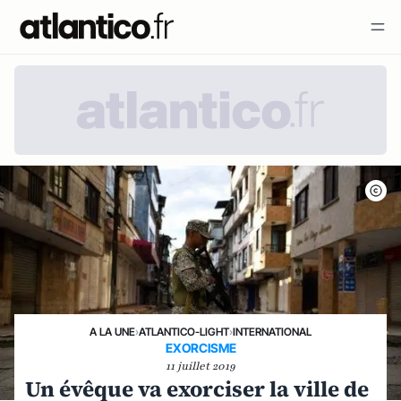
A LA UNE
›
ATLANTICO-LIGHT
›
INTERNATIONAL
EXORCISME
11 juillet 2019
Un évêque va exorciser la ville de