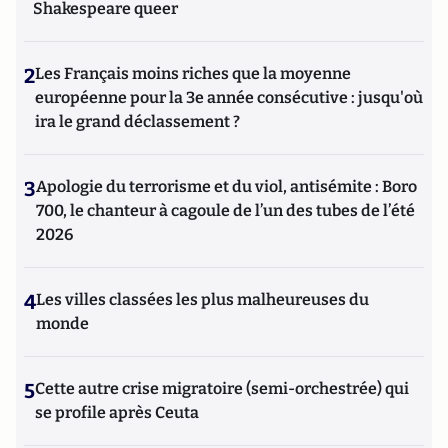
Shakespeare queer
2
Les Français moins riches que la moyenne
européenne pour la 3e année consécutive : jusqu'où
ira le grand déclassement ?
3
Apologie du terrorisme et du viol, antisémite : Boro
700, le chanteur à cagoule de l’un des tubes de l’été
2026
4
Les villes classées les plus malheureuses du
monde
5
Cette autre crise migratoire (semi-orchestrée) qui
se profile après Ceuta