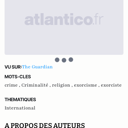
The Guardian
VU SUR:
MOTS-CLES
crime ,
Criminalité ,
religion ,
exorcisme ,
exorciste
THEMATIQUES
International
A PROPOS DES AUTEURS