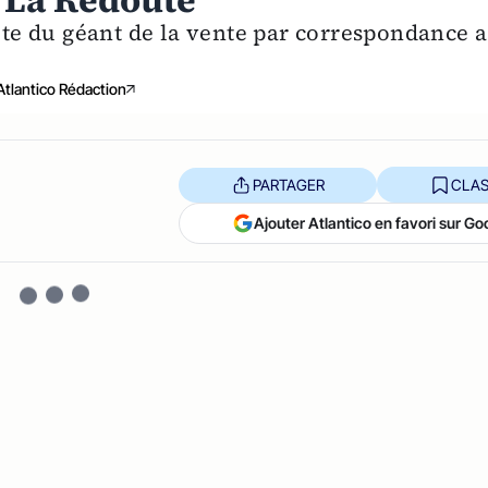
t La Redoute
site du géant de la vente par correspondance a
Atlantico Rédaction
PARTAGER
CLAS
Ajouter Atlantico en favori sur Go