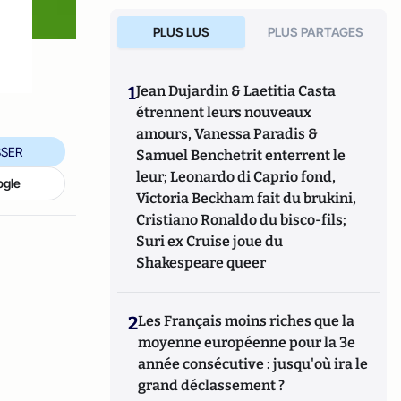
PLUS LUS
PLUS PARTAGES
1
Jean Dujardin & Laetitia Casta
étrennent leurs nouveaux
amours, Vanessa Paradis &
SER
Samuel Benchetrit enterrent le
leur; Leonardo di Caprio fond,
ogle
Victoria Beckham fait du brukini,
Cristiano Ronaldo du bisco-fils;
Suri ex Cruise joue du
Shakespeare queer
2
Les Français moins riches que la
moyenne européenne pour la 3e
année consécutive : jusqu'où ira le
grand déclassement ?