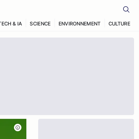
TECH & IA
SCIENCE
ENVIRONNEMENT
CULTURE