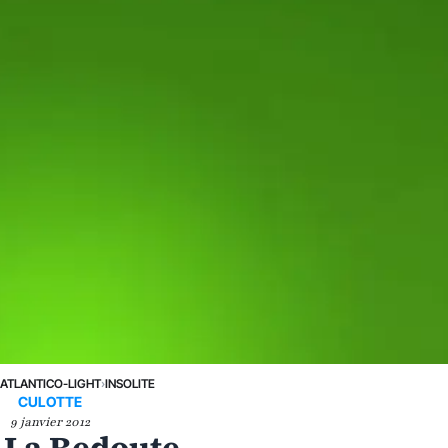
›
ATLANTICO-LIGHT
›
INSOLITE
CULOTTE
9 janvier 2012