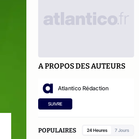
A PROPOS DES AUTEURS
Atlantico Rédaction
SUIVRE
POPULAIRES
24 Heures
7 Jours