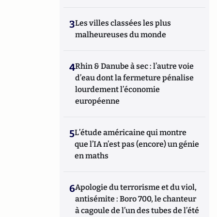
3
Les villes classées les plus
malheureuses du monde
4
Rhin & Danube à sec : l’autre voie
d’eau dont la fermeture pénalise
lourdement l’économie
européenne
5
L’étude américaine qui montre
que l’IA n’est pas (encore) un génie
en maths
6
Apologie du terrorisme et du viol,
antisémite : Boro 700, le chanteur
à cagoule de l’un des tubes de l’été