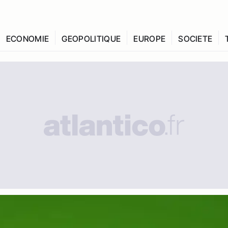
ECONOMIE
GEOPOLITIQUE
EUROPE
SOCIETE