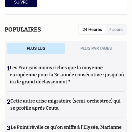
SUIVRE
POPULAIRES
24 Heures
7 Jours
PLUS LUS
PLUS PARTAGES
1
Les Français moins riches que la moyenne
européenne pour la 3e année consécutive : jusqu'où
ira le grand déclassement ?
2
Cette autre crise migratoire (semi-orchestrée) qui
se profile après Ceuta
3
Le Point révèle ce qu'on sniffe à l'Elysée, Marianne