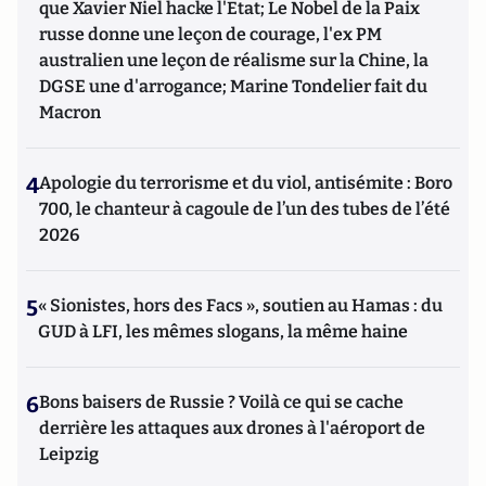
que Xavier Niel hacke l'Etat; Le Nobel de la Paix
russe donne une leçon de courage, l'ex PM
australien une leçon de réalisme sur la Chine, la
DGSE une d'arrogance; Marine Tondelier fait du
Macron
4
Apologie du terrorisme et du viol, antisémite : Boro
700, le chanteur à cagoule de l’un des tubes de l’été
2026
5
« Sionistes, hors des Facs », soutien au Hamas : du
GUD à LFI, les mêmes slogans, la même haine
6
Bons baisers de Russie ? Voilà ce qui se cache
derrière les attaques aux drones à l'aéroport de
Leipzig