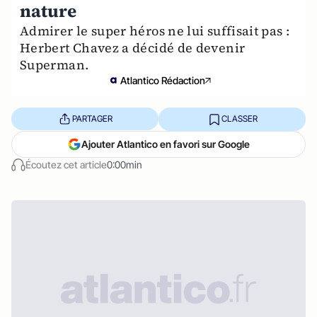
nature
Admirer le super héros ne lui suffisait pas :
Herbert Chavez a décidé de devenir
Superman.
Atlantico Rédaction
PARTAGER
CLASSER
Ajouter Atlantico en favori sur Google
Écoutez cet article
0:00min