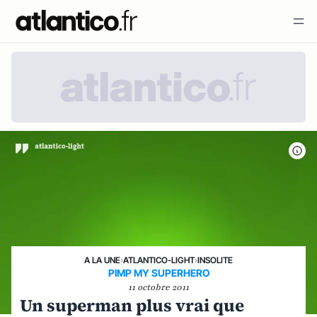
A LA UNE
›
ATLANTICO-LIGHT
›
INSOLITE
PIMP MY SUPERHERO
11 octobre 2011
Un superman plus vrai que