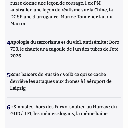
russe donne une leçon de courage, l'ex PM
australien une leçon de réalisme sur la Chine, la
DGSE une d'arrogance; Marine Tondelier fait du
Macron
4
Apologie du terrorisme et du viol, antisémite : Boro
700, le chanteur à cagoule de l’un des tubes de l’été
2026
5
Bons baisers de Russie ? Voilà ce qui se cache
derrière les attaques aux drones à l'aéroport de
Leipzig
6
« Sionistes, hors des Facs », soutien au Hamas : du
GUD à LFI, les mêmes slogans, la même haine