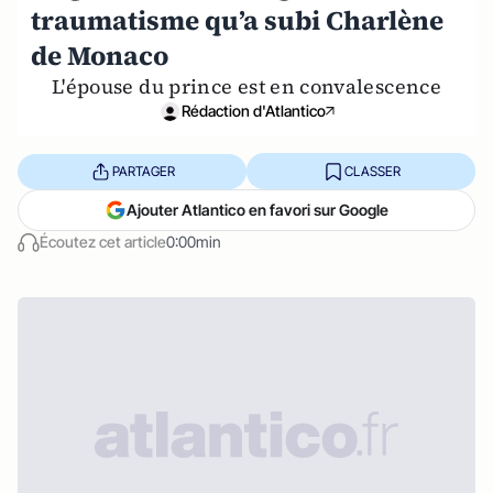
traumatisme qu’a subi Charlène
de Monaco
L'épouse du prince est en convalescence
Rédaction d'Atlantico
PARTAGER
CLASSER
Ajouter Atlantico en favori sur Google
Écoutez cet article
0:00min