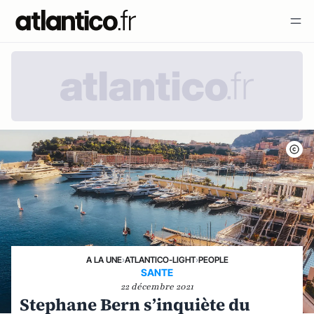
A LA UNE
›
ATLANTICO-LIGHT
›
PEOPLE
SANTE
22 décembre 2021
Stephane Bern s’inquiète du