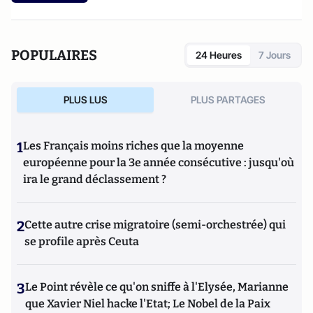
POPULAIRES
24 Heures
7 Jours
PLUS LUS
PLUS PARTAGES
1
Les Français moins riches que la moyenne
européenne pour la 3e année consécutive : jusqu'où
ira le grand déclassement ?
2
Cette autre crise migratoire (semi-orchestrée) qui
se profile après Ceuta
3
Le Point révèle ce qu'on sniffe à l'Elysée, Marianne
que Xavier Niel hacke l'Etat; Le Nobel de la Paix