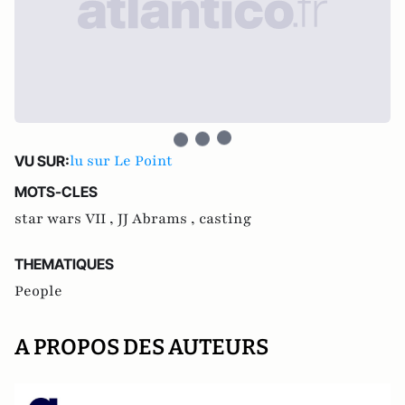
lu sur Le Point
VU SUR:
MOTS-CLES
star wars VII ,
JJ Abrams ,
casting
THEMATIQUES
People
A PROPOS DES AUTEURS