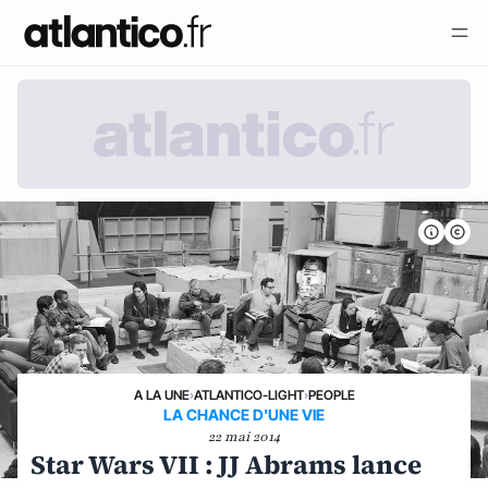
A LA UNE
›
ATLANTICO-LIGHT
›
PEOPLE
LA CHANCE D'UNE VIE
22 mai 2014
Star Wars VII : JJ Abrams lance