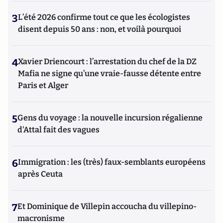
3
L’été 2026 confirme tout ce que les écologistes
disent depuis 50 ans : non, et voilà pourquoi
4
Xavier Driencourt : l’arrestation du chef de la DZ
Mafia ne signe qu’une vraie-fausse détente entre
Paris et Alger
5
Gens du voyage : la nouvelle incursion régalienne
d'Attal fait des vagues
6
Immigration : les (très) faux-semblants européens
après Ceuta
7
Et Dominique de Villepin accoucha du villepino-
macronisme