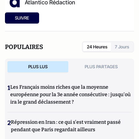
Atlantico Rédaction
SUIVRE
POPULAIRES
24 Heures
7 Jours
PLUS LUS
PLUS PARTAGES
1
Les Français moins riches que la moyenne
européenne pour la 3e année consécutive : jusqu'où
ira le grand déclassement ?
2
Répression en Iran : ce qui s'est vraiment passé
pendant que Paris regardait ailleurs