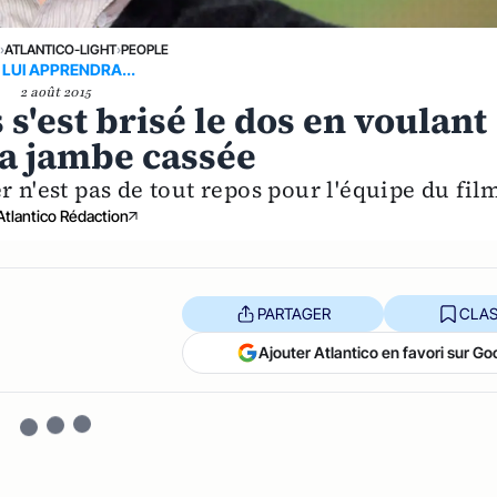
›
ATLANTICO-LIGHT
›
PEOPLE
 LUI APPRENDRA...
2 août 2015
 s'est brisé le dos en voulant
sa jambe cassée
 n'est pas de tout repos pour l'équipe du fil
Atlantico Rédaction
PARTAGER
CLAS
Ajouter Atlantico en favori sur Go