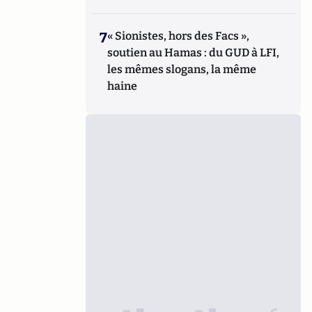
7
« Sionistes, hors des Facs »,
soutien au Hamas : du GUD à LFI,
les mêmes slogans, la même
haine