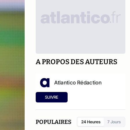
A PROPOS DES AUTEURS
Atlantico Rédaction
SUIVRE
POPULAIRES
24 Heures
7 Jours