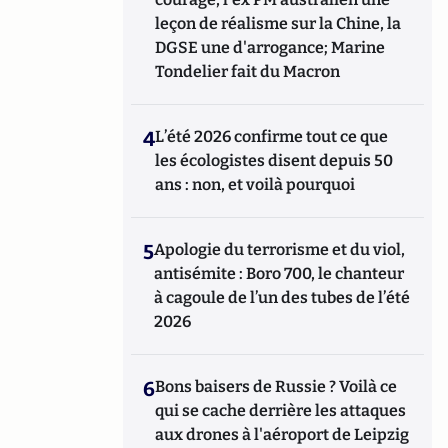
leçon de réalisme sur la Chine, la
DGSE une d'arrogance; Marine
Tondelier fait du Macron
4
L’été 2026 confirme tout ce que
les écologistes disent depuis 50
ans : non, et voilà pourquoi
5
Apologie du terrorisme et du viol,
antisémite : Boro 700, le chanteur
à cagoule de l’un des tubes de l’été
2026
6
Bons baisers de Russie ? Voilà ce
qui se cache derrière les attaques
aux drones à l'aéroport de Leipzig