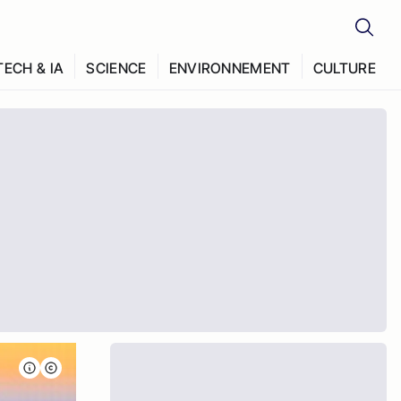
TECH & IA
SCIENCE
ENVIRONNEMENT
CULTURE