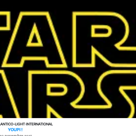
LANTICO-LIGHT
›
INTERNATIONAL
YOUPI !
10 novembre 2017