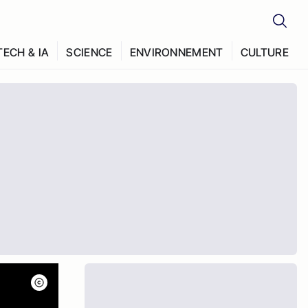
TECH & IA
SCIENCE
ENVIRONNEMENT
CULTURE