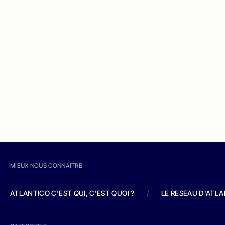
MIEUX NOUS CONNAITRE
ATLANTICO C'EST QUI, C'EST QUOI ?
/
LE RESEAU D'ATL