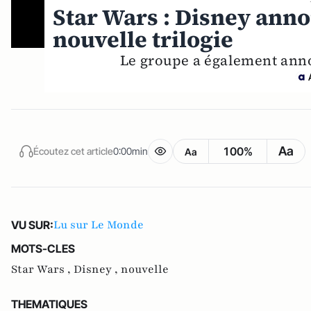
Star Wars : Disney anno
nouvelle trilogie
Le groupe a également annon
Aa
100%
Écoutez cet article
0:00min
Aa
Lu sur Le Monde
VU SUR:
MOTS-CLES
Star Wars ,
Disney ,
nouvelle
THEMATIQUES