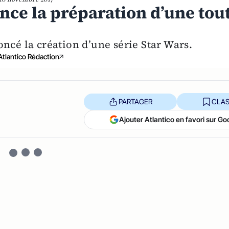
nce la préparation d’une tou
cé la création d’une série Star Wars.
Atlantico Rédaction
PARTAGER
CLAS
Ajouter Atlantico en favori sur Go