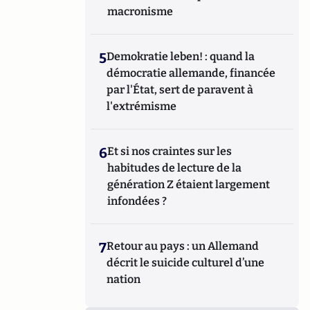
macronisme
5
Demokratie leben! : quand la
démocratie allemande, financée
par l'État, sert de paravent à
l'extrémisme
6
Et si nos craintes sur les
habitudes de lecture de la
génération Z étaient largement
infondées ?
7
Retour au pays : un Allemand
décrit le suicide culturel d’une
nation