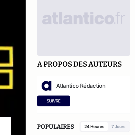
A PROPOS DES AUTEURS
Atlantico Rédaction
SUIVRE
POPULAIRES
24 Heures
7 Jours