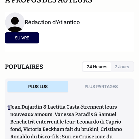
A PROPOS DES AUTEURS
Rédaction d'Atlantico
SUIVRE
POPULAIRES
24 Heures
7 Jours
PLUS LUS
PLUS PARTAGES
1
Jean Dujardin & Laetitia Casta étrennent leurs
nouveaux amours, Vanessa Paradis & Samuel
Benchetrit enterrent le leur; Leonardo di Caprio
fond, Victoria Beckham fait du brukini, Cristiano
Ronaldo du bisco-fils; Suri ex Cruise joue du