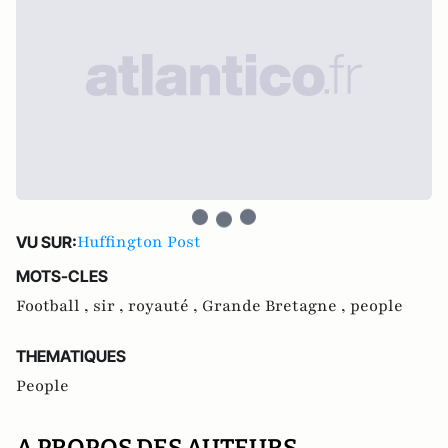
Huffington Post
VU SUR:
MOTS-CLES
Football ,
sir ,
royauté ,
Grande Bretagne ,
people
THEMATIQUES
People