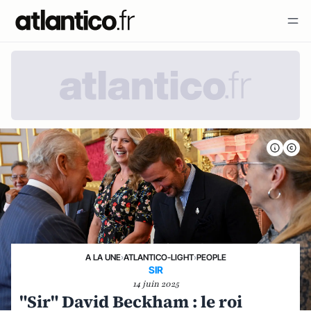
A LA UNE
›
ATLANTICO-LIGHT
›
PEOPLE
SIR
14 juin 2025
"Sir" David Beckham : le roi