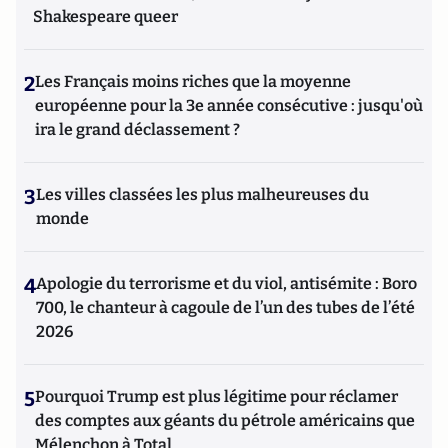
Shakespeare queer
2
Les Français moins riches que la moyenne
européenne pour la 3e année consécutive : jusqu'où
ira le grand déclassement ?
3
Les villes classées les plus malheureuses du
monde
4
Apologie du terrorisme et du viol, antisémite : Boro
700, le chanteur à cagoule de l’un des tubes de l’été
2026
5
Pourquoi Trump est plus légitime pour réclamer
des comptes aux géants du pétrole américains que
Mélenchon à Total