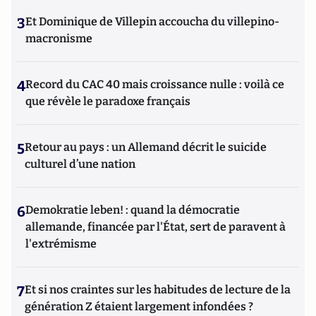
3
Et Dominique de Villepin accoucha du villepino-
macronisme
4
Record du CAC 40 mais croissance nulle : voilà ce
que révèle le paradoxe français
5
Retour au pays : un Allemand décrit le suicide
culturel d’une nation
6
Demokratie leben! : quand la démocratie
allemande, financée par l'État, sert de paravent à
l'extrémisme
7
Et si nos craintes sur les habitudes de lecture de la
génération Z étaient largement infondées ?