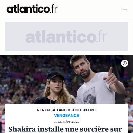
A LA UNE
›
ATLANTICO-LIGHT
›
PEOPLE
VENGEANCE
17 janvier 2023
Shakira installe une sorcière sur