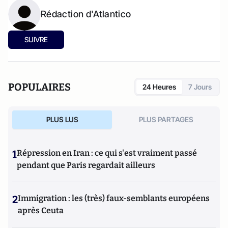
Rédaction d'Atlantico
SUIVRE
POPULAIRES
24 Heures
7 Jours
PLUS LUS
PLUS PARTAGES
1
Répression en Iran : ce qui s'est vraiment passé
pendant que Paris regardait ailleurs
2
Immigration : les (très) faux-semblants européens
après Ceuta