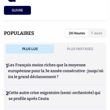
SUIVRE
POPULAIRES
24 Heures
7 Jours
PLUS LUS
PLUS PARTAGES
1
Les Français moins riches que la moyenne
européenne pour la 3e année consécutive : jusqu'où
ira le grand déclassement ?
2
Cette autre crise migratoire (semi-orchestrée) qui
se profile après Ceuta