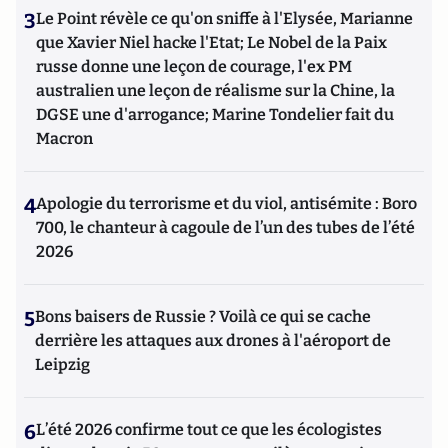
3
Le Point révèle ce qu'on sniffe à l'Elysée, Marianne
que Xavier Niel hacke l'Etat; Le Nobel de la Paix
russe donne une leçon de courage, l'ex PM
australien une leçon de réalisme sur la Chine, la
DGSE une d'arrogance; Marine Tondelier fait du
Macron
4
Apologie du terrorisme et du viol, antisémite : Boro
700, le chanteur à cagoule de l’un des tubes de l’été
2026
5
Bons baisers de Russie ? Voilà ce qui se cache
derrière les attaques aux drones à l'aéroport de
Leipzig
6
L’été 2026 confirme tout ce que les écologistes