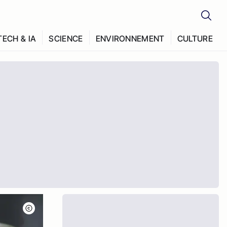
TECH & IA
SCIENCE
ENVIRONNEMENT
CULTURE