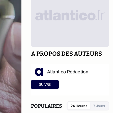
A PROPOS DES AUTEURS
Atlantico Rédaction
SUIVRE
POPULAIRES
24 Heures
7 Jours