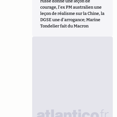
russe donne une leçon de
courage, l'ex PM australien une
leçon de réalisme sur la Chine, la
DGSE une d'arrogance; Marine
Tondelier fait du Macron