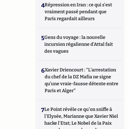
4
Répression en Iran : ce qui s'est
vraiment passé pendant que
Paris regardait ailleurs
5
Gens du voyage : la nouvelle
incursion régalienne d'Attal fait
des vagues
6
Xavier Driencourt : "L’arrestation
du chef de la DZ Mafia ne signe
qu’une vraie-fausse détente entre
Paris et Alger"
7
Le Point révèle ce qu'on sniffe à
l'Elysée, Marianne que Xavier Niel
hacke l'Etat; Le Nobel de la Paix