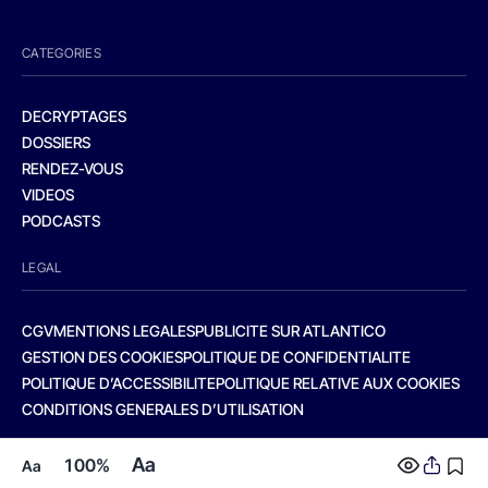
CATEGORIES
DECRYPTAGES
DOSSIERS
RENDEZ-VOUS
VIDEOS
PODCASTS
LEGAL
CGV
MENTIONS LEGALES
PUBLICITE SUR ATLANTICO
GESTION DES COOKIES
POLITIQUE DE CONFIDENTIALITE
POLITIQUE D’ACCESSIBILITE
POLITIQUE RELATIVE AUX COOKIES
CONDITIONS GENERALES D’UTILISATION
Aa
100%
Aa