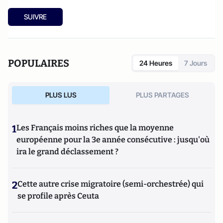
SUIVRE
POPULAIRES
24 Heures
7 Jours
PLUS LUS
PLUS PARTAGES
1
Les Français moins riches que la moyenne
européenne pour la 3e année consécutive : jusqu'où
ira le grand déclassement ?
2
Cette autre crise migratoire (semi-orchestrée) qui
se profile après Ceuta