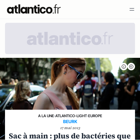
A LA UNE
›
ATLANTICO-LIGHT
›
EUROPE
BEURK
17 mai 2013
Sac à main : plus de bactéries que