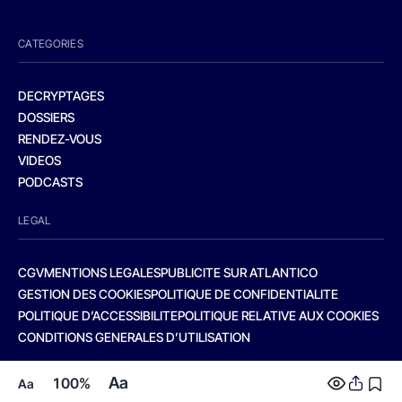
CATEGORIES
DECRYPTAGES
DOSSIERS
RENDEZ-VOUS
VIDEOS
PODCASTS
LEGAL
CGV
MENTIONS LEGALES
PUBLICITE SUR ATLANTICO
GESTION DES COOKIES
POLITIQUE DE CONFIDENTIALITE
POLITIQUE D’ACCESSIBILITE
POLITIQUE RELATIVE AUX COOKIES
CONDITIONS GENERALES D’UTILISATION
Aa
100%
Aa