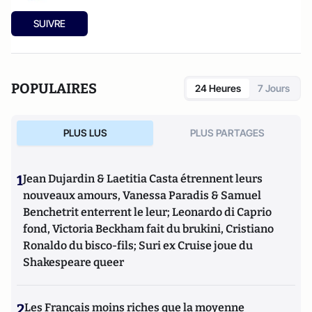
SUIVRE
POPULAIRES
24 Heures
7 Jours
PLUS LUS
PLUS PARTAGES
1
Jean Dujardin & Laetitia Casta étrennent leurs
nouveaux amours, Vanessa Paradis & Samuel
Benchetrit enterrent le leur; Leonardo di Caprio
fond, Victoria Beckham fait du brukini, Cristiano
Ronaldo du bisco-fils; Suri ex Cruise joue du
Shakespeare queer
2
Les Français moins riches que la moyenne