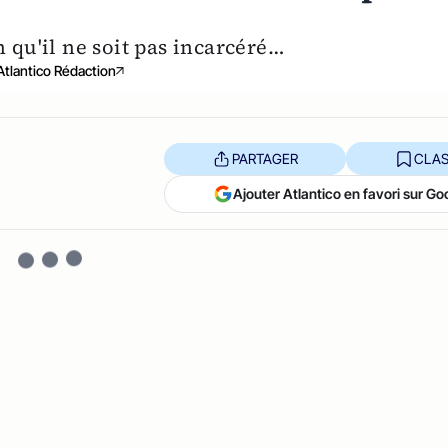
n qu'il ne soit pas incarcéré…
Atlantico Rédaction
PARTAGER
CLAS
Ajouter Atlantico en favori sur Go