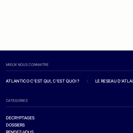
MIEUX NOUS CONNAITRE
ATLANTICO C'EST QUI, C'EST QUOI ?
/
LE RESEAU D'ATL
CATEGORIES
DECRYPTAGES
DOSSIERS
RENDEZ-VOUS