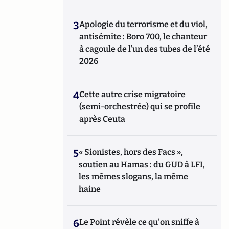
3
Apologie du terrorisme et du viol,
antisémite : Boro 700, le chanteur
à cagoule de l’un des tubes de l’été
2026
4
Cette autre crise migratoire
(semi-orchestrée) qui se profile
après Ceuta
5
« Sionistes, hors des Facs »,
soutien au Hamas : du GUD à LFI,
les mêmes slogans, la même
haine
6
Le Point révèle ce qu'on sniffe à