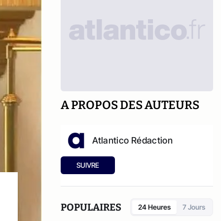
A PROPOS DES AUTEURS
Atlantico Rédaction
SUIVRE
POPULAIRES
24 Heures
7 Jours