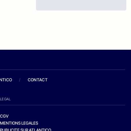
ANTICO
/
CONTACT
LEGAL
CGV
MENTIONS LEGALES
PUBLICITE SUR ATLANTICO