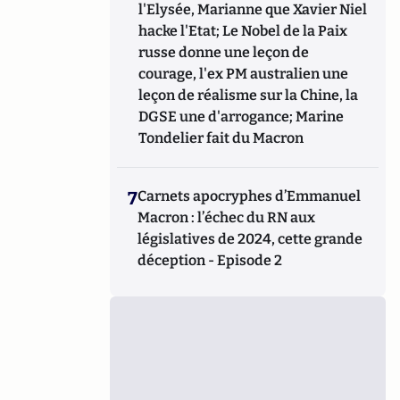
l'Elysée, Marianne que Xavier Niel
hacke l'Etat; Le Nobel de la Paix
russe donne une leçon de
courage, l'ex PM australien une
leçon de réalisme sur la Chine, la
DGSE une d'arrogance; Marine
Tondelier fait du Macron
7
Carnets apocryphes d’Emmanuel
Macron : l’échec du RN aux
législatives de 2024, cette grande
déception - Episode 2