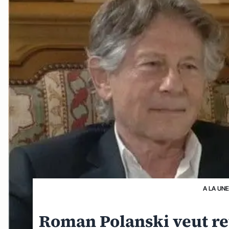
A LA UNE
Roman Polanski veut re