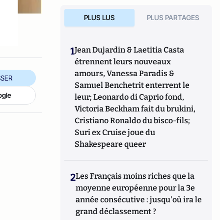
PLUS LUS
PLUS PARTAGES
1
Jean Dujardin & Laetitia Casta
étrennent leurs nouveaux
amours, Vanessa Paradis &
SER
Samuel Benchetrit enterrent le
ogle
leur; Leonardo di Caprio fond,
Victoria Beckham fait du brukini,
Cristiano Ronaldo du bisco-fils;
Suri ex Cruise joue du
Shakespeare queer
2
Les Français moins riches que la
moyenne européenne pour la 3e
année consécutive : jusqu'où ira le
grand déclassement ?