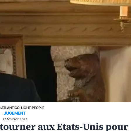
›
ATLANTICO-LIGHT
›
PEOPLE
JUGEMENT
17 février 2017
tourner aux Etats-Unis pour