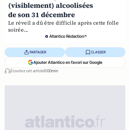
(visiblement) alcoolisées
de son 31 décembre
Le réveil a dû être difficile après cette folle
soirée...
Atlantico Rédaction
PARTAGER
CLASSER
Ajouter Atlantico en favori sur Google
Écoutez cet article
0:00min