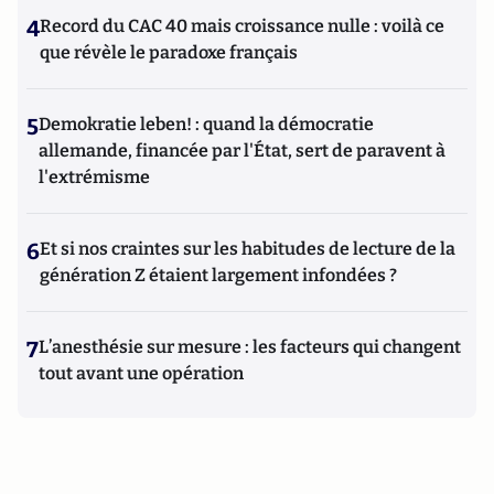
4
Record du CAC 40 mais croissance nulle : voilà ce
que révèle le paradoxe français
5
Demokratie leben! : quand la démocratie
allemande, financée par l'État, sert de paravent à
l'extrémisme
6
Et si nos craintes sur les habitudes de lecture de la
génération Z étaient largement infondées ?
7
L’anesthésie sur mesure : les facteurs qui changent
tout avant une opération