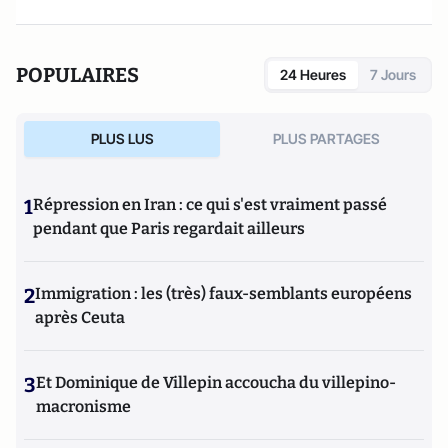
POPULAIRES
24 Heures
7 Jours
PLUS LUS
PLUS PARTAGES
1
Répression en Iran : ce qui s'est vraiment passé
pendant que Paris regardait ailleurs
2
Immigration : les (très) faux-semblants européens
après Ceuta
3
Et Dominique de Villepin accoucha du villepino-
macronisme