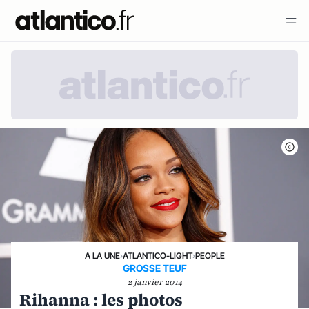
A LA UNE
›
ATLANTICO-LIGHT
›
PEOPLE
GROSSE TEUF
2 janvier 2014
Rihanna : les photos