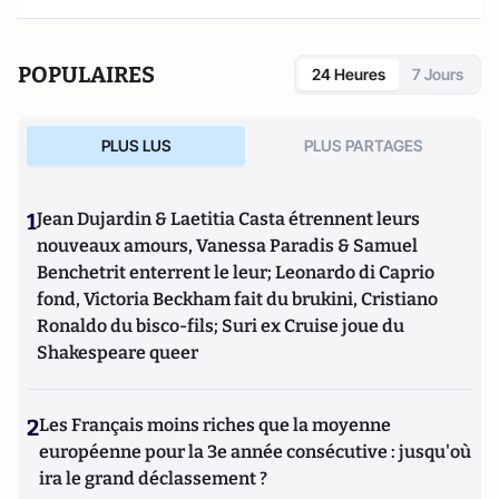
POPULAIRES
24 Heures
7 Jours
PLUS LUS
PLUS PARTAGES
1
Jean Dujardin & Laetitia Casta étrennent leurs
nouveaux amours, Vanessa Paradis & Samuel
Benchetrit enterrent le leur; Leonardo di Caprio
fond, Victoria Beckham fait du brukini, Cristiano
Ronaldo du bisco-fils; Suri ex Cruise joue du
Shakespeare queer
2
Les Français moins riches que la moyenne
européenne pour la 3e année consécutive : jusqu'où
ira le grand déclassement ?