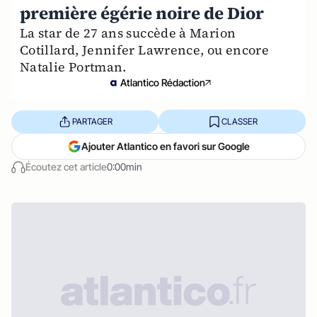
première égérie noire de Dior
La star de 27 ans succède à Marion
Cotillard, Jennifer Lawrence, ou encore
Natalie Portman.
Atlantico Rédaction
PARTAGER
CLASSER
Ajouter Atlantico en favori sur Google
Écoutez cet article
0:00min