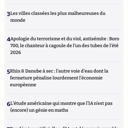
3
Les villes classées les plus malheureuses du
monde
4
Apologie du terrorisme et du viol, antisémite : Boro
700, le chanteur à cagoule de l’un des tubes de l’été
2026
5
Rhin & Danube à sec : l’autre voie d’eau dont la
fermeture pénalise lourdement l’économie
européenne
6
L’étude américaine qui montre que l’IA n’est pas
(encore) un génie en maths