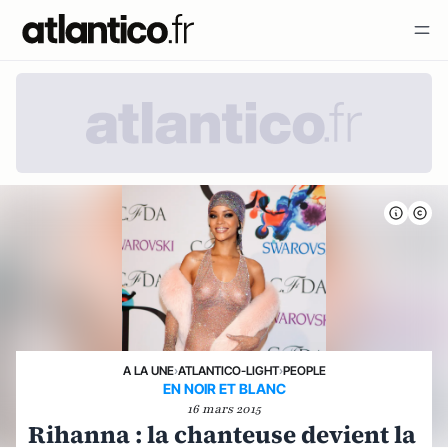
A LA UNE
›
ATLANTICO-LIGHT
›
PEOPLE
EN NOIR ET BLANC
16 mars 2015
Rihanna : la chanteuse devient la