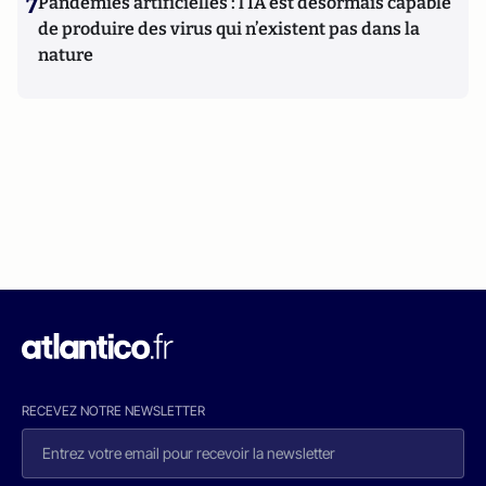
7
Pandémies artificielles : l’IA est désormais capable
de produire des virus qui n’existent pas dans la
nature
RECEVEZ NOTRE NEWSLETTER