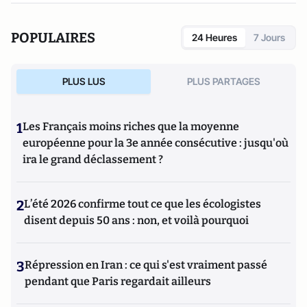
POPULAIRES
24 Heures
7 Jours
PLUS LUS
PLUS PARTAGES
1
Les Français moins riches que la moyenne
européenne pour la 3e année consécutive : jusqu'où
ira le grand déclassement ?
2
L’été 2026 confirme tout ce que les écologistes
disent depuis 50 ans : non, et voilà pourquoi
3
Répression en Iran : ce qui s'est vraiment passé
pendant que Paris regardait ailleurs