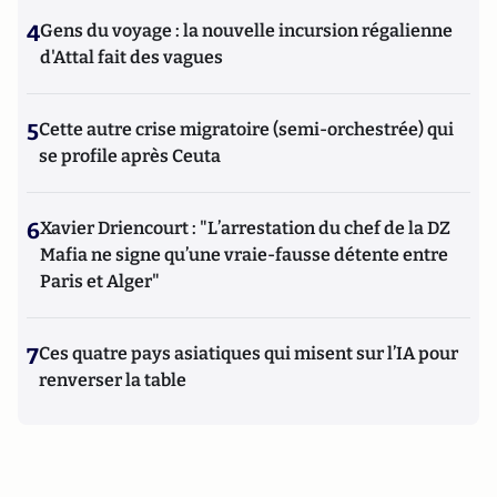
4
Gens du voyage : la nouvelle incursion régalienne
d'Attal fait des vagues
5
Cette autre crise migratoire (semi-orchestrée) qui
se profile après Ceuta
6
Xavier Driencourt : "L’arrestation du chef de la DZ
Mafia ne signe qu’une vraie-fausse détente entre
Paris et Alger"
7
Ces quatre pays asiatiques qui misent sur l’IA pour
renverser la table