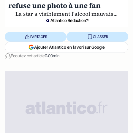
refuse une photo à une fan
La star a visiblement l'alcool mauvais...
Atlantico Rédaction
PARTAGER
CLASSER
Ajouter Atlantico en favori sur Google
Écoutez cet article
0:00min