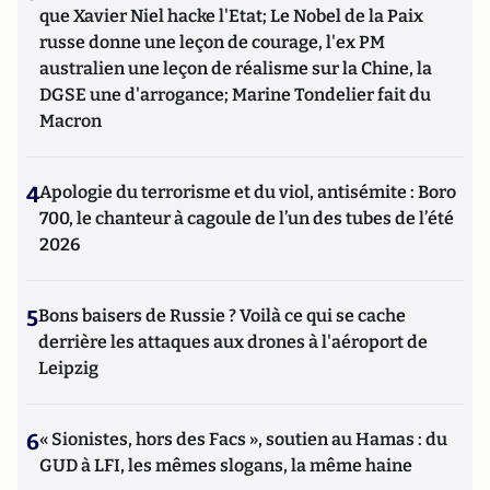
que Xavier Niel hacke l'Etat; Le Nobel de la Paix
russe donne une leçon de courage, l'ex PM
australien une leçon de réalisme sur la Chine, la
DGSE une d'arrogance; Marine Tondelier fait du
Macron
4
Apologie du terrorisme et du viol, antisémite : Boro
700, le chanteur à cagoule de l’un des tubes de l’été
2026
5
Bons baisers de Russie ? Voilà ce qui se cache
derrière les attaques aux drones à l'aéroport de
Leipzig
6
« Sionistes, hors des Facs », soutien au Hamas : du
GUD à LFI, les mêmes slogans, la même haine