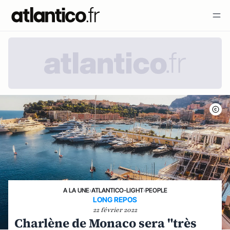
A LA UNE
›
ATLANTICO-LIGHT
›
PEOPLE
LONG REPOS
22 février 2022
Charlène de Monaco sera "très