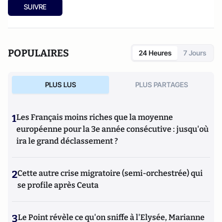
SUIVRE
POPULAIRES
24 Heures
7 Jours
PLUS LUS
PLUS PARTAGES
1
Les Français moins riches que la moyenne
européenne pour la 3e année consécutive : jusqu'où
ira le grand déclassement ?
2
Cette autre crise migratoire (semi-orchestrée) qui
se profile après Ceuta
3
Le Point révèle ce qu'on sniffe à l'Elysée, Marianne