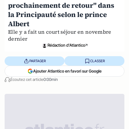
prochainement de retour" dans
la Principauté selon le prince
Albert
Elle y a fait un court séjour en novembre
dernier
Rédaction d'Atlantico
PARTAGER
CLASSER
Ajouter Atlantico en favori sur Google
Écoutez cet article
0:00min