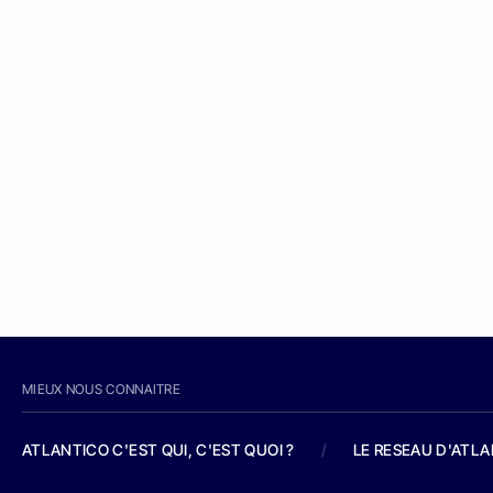
MIEUX NOUS CONNAITRE
ATLANTICO C'EST QUI, C'EST QUOI ?
/
LE RESEAU D'ATL