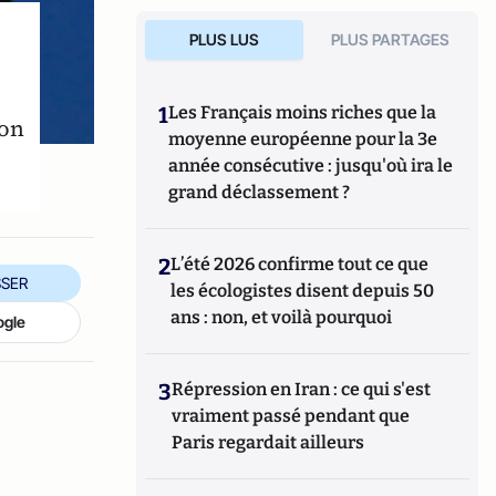
PLUS LUS
PLUS PARTAGES
1
Les Français moins riches que la
Mon
moyenne européenne pour la 3e
année consécutive : jusqu'où ira le
grand déclassement ?
2
L’été 2026 confirme tout ce que
SER
les écologistes disent depuis 50
ans : non, et voilà pourquoi
ogle
3
Répression en Iran : ce qui s'est
vraiment passé pendant que
Paris regardait ailleurs