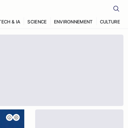
TECH & IA
SCIENCE
ENVIRONNEMENT
CULTURE