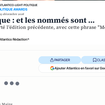
ATLANTICO-LIGHT
›
POLITIQUE
OLITIQUE AWARDS
15 décembre 2016
que : et les nommés sont …
té l'édition précédente, avec cette phrase "
Atlantico Rédaction
PARTAGER
CLAS
Ajouter Atlantico en favori sur Go
e Maire