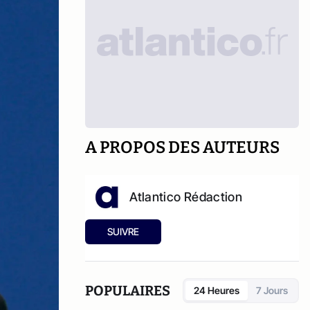
A PROPOS DES AUTEURS
Atlantico Rédaction
SUIVRE
POPULAIRES
24 Heures
7 Jours