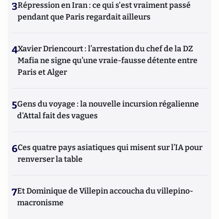
3
Répression en Iran : ce qui s'est vraiment passé
pendant que Paris regardait ailleurs
4
Xavier Driencourt : l’arrestation du chef de la DZ
Mafia ne signe qu’une vraie-fausse détente entre
Paris et Alger
5
Gens du voyage : la nouvelle incursion régalienne
d'Attal fait des vagues
6
Ces quatre pays asiatiques qui misent sur l’IA pour
renverser la table
7
Et Dominique de Villepin accoucha du villepino-
macronisme