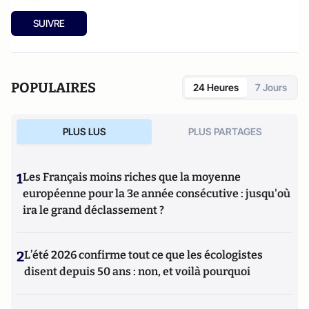
SUIVRE
POPULAIRES
24 Heures
7 Jours
PLUS LUS
PLUS PARTAGES
1
Les Français moins riches que la moyenne
européenne pour la 3e année consécutive : jusqu'où
ira le grand déclassement ?
2
L’été 2026 confirme tout ce que les écologistes
disent depuis 50 ans : non, et voilà pourquoi