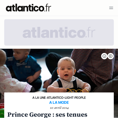
A LA UNE
›
ATLANTICO-LIGHT
›
PEOPLE
A LA MODE
10 avril 2014
Prince George : ses tenues