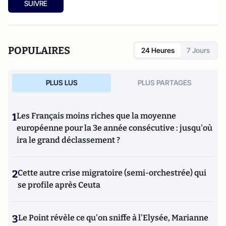
SUIVRE
POPULAIRES
24 Heures
7 Jours
PLUS LUS
PLUS PARTAGES
1
Les Français moins riches que la moyenne
européenne pour la 3e année consécutive : jusqu'où
ira le grand déclassement ?
2
Cette autre crise migratoire (semi-orchestrée) qui
se profile après Ceuta
3
Le Point révèle ce qu'on sniffe à l'Elysée, Marianne