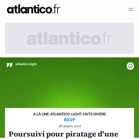
A LA UNE
›
ATLANTICO-LIGHT
›
FAITS DIVERS
RSVP
16 mars 2011
Poursuivi pour piratage d'une