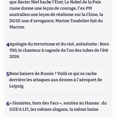
que Xavier Niel hacke l'Etat; Le Nobel de la Paix
russe donne une leçon de courage, l'ex PM
australien une leçon de réalisme sur la Chine, la
DGSE une d'arrogance; Marine Tondelier fait du
Macron
4
Apologie du terrorisme et du viol, antisémite : Boro
700, le chanteur à cagoule de l’un des tubes de l’été
2026
5
Bons baisers de Russie ? Voilà ce qui se cache
derrière les attaques aux drones à l'aéroport de
Leipzig
6
« Sionistes, hors des Facs », soutien au Hamas : du
GUD à LFI, les mêmes slogans, la même haine