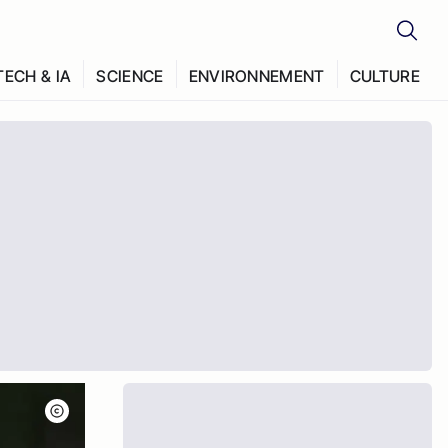
TECH & IA
SCIENCE
ENVIRONNEMENT
CULTURE