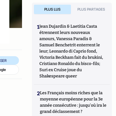
PLUS LUS
PLUS PARTAGES
1
Jean Dujardin & Laetitia Casta
étrennent leurs nouveaux
amours, Vanessa Paradis &
Samuel Benchetrit enterrent le
leur; Leonardo di Caprio fond,
Victoria Beckham fait du brukini,
SER
Cristiano Ronaldo du bisco-fils;
Suri ex Cruise joue du
ogle
Shakespeare queer
2
Les Français moins riches que la
moyenne européenne pour la 3e
année consécutive : jusqu'où ira le
grand déclassement ?