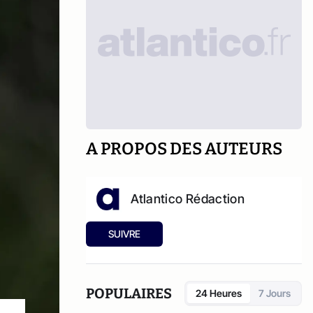
A PROPOS DES AUTEURS
Atlantico Rédaction
SUIVRE
POPULAIRES
24 Heures
7 Jours