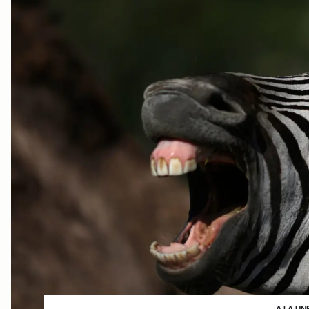
A LA UN