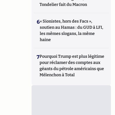
Tondelier fait du Macron
6
« Sionistes, hors des Facs »,
soutien au Hamas : du GUD à LFI,
les mêmes slogans, la même
haine
7
Pourquoi Trump est plus légitime
pour réclamer des comptes aux
géants du pétrole américains que
Mélenchon à Total