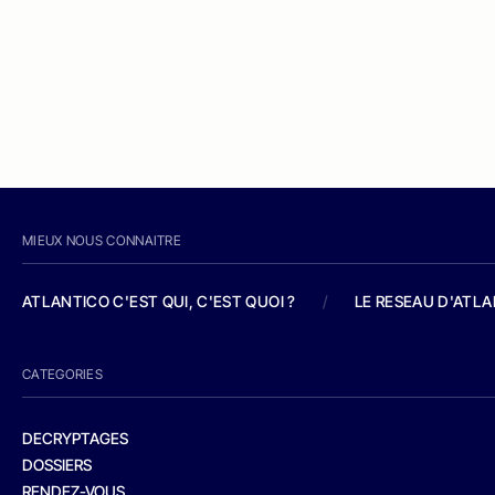
MIEUX NOUS CONNAITRE
ATLANTICO C'EST QUI, C'EST QUOI ?
/
LE RESEAU D'ATL
CATEGORIES
DECRYPTAGES
DOSSIERS
RENDEZ-VOUS