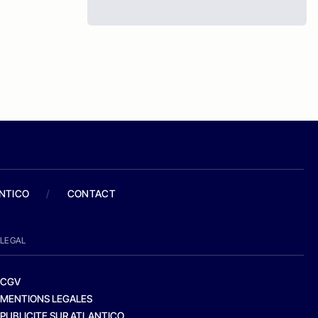
ANTICO
/
CONTACT
LEGAL
CGV
MENTIONS LEGALES
PUBLICITE SUR ATLANTICO