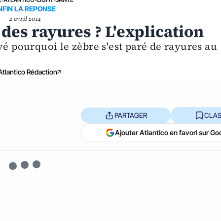
NFIN LA REPONSE
2 avril 2014
des rayures ? L'explication
vé pourquoi le zèbre s'est paré de rayures au
Atlantico Rédaction
PARTAGER
CLAS
Ajouter Atlantico en favori sur Go