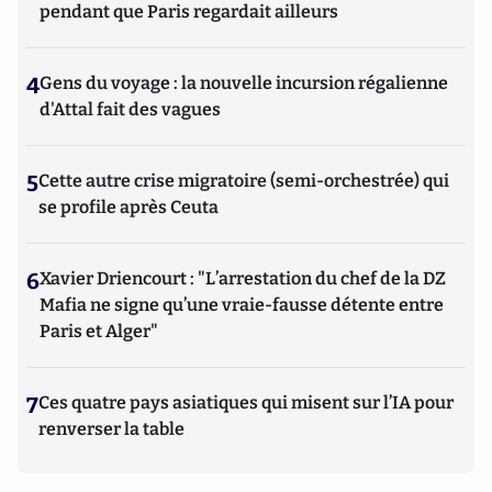
pendant que Paris regardait ailleurs
4
Gens du voyage : la nouvelle incursion régalienne
d'Attal fait des vagues
5
Cette autre crise migratoire (semi-orchestrée) qui
se profile après Ceuta
6
Xavier Driencourt : "L’arrestation du chef de la DZ
Mafia ne signe qu’une vraie-fausse détente entre
Paris et Alger"
7
Ces quatre pays asiatiques qui misent sur l’IA pour
renverser la table