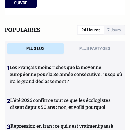
SUIVRE
POPULAIRES
24 Heures
7 Jours
PLUS LUS
PLUS PARTAGES
1
Les Français moins riches que la moyenne
européenne pour la 3e année consécutive : jusqu'où
ira le grand déclassement ?
2
L’été 2026 confirme tout ce que les écologistes
disent depuis 50 ans : non, et voilà pourquoi
3
Répression en Iran : ce qui s'est vraiment passé