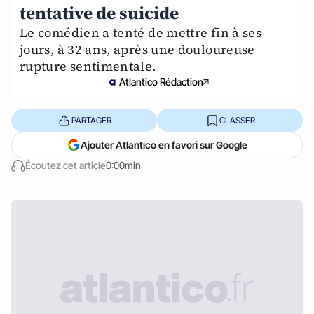
tentative de suicide
Le comédien a tenté de mettre fin à ses
jours, à 32 ans, après une douloureuse
rupture sentimentale.
Atlantico Rédaction
PARTAGER
CLASSER
Ajouter Atlantico en favori sur Google
Écoutez cet article
0:00min