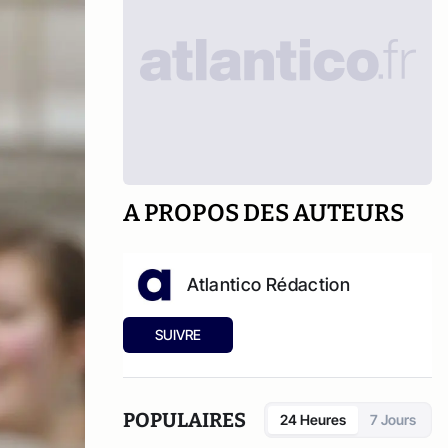
A PROPOS DES AUTEURS
Atlantico Rédaction
SUIVRE
POPULAIRES
24 Heures
7 Jours