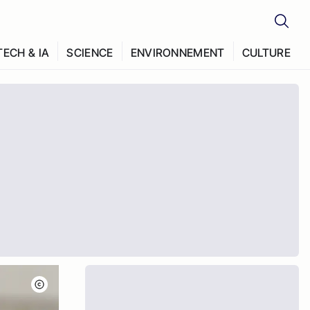
TECH & IA
SCIENCE
ENVIRONNEMENT
CULTURE