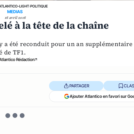
ATLANTICO-LIGHT
›
POLITIQUE
MEDIAS
16 avril 2016
é à la tête de la chaîne
zy a été reconduit pour un an supplémentaire
té de TF1.
Atlantico Rédaction
PARTAGER
CLAS
Ajouter Atlantico en favori sur Go