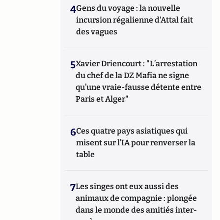
4
Gens du voyage : la nouvelle
incursion régalienne d'Attal fait
des vagues
5
Xavier Driencourt : "L’arrestation
du chef de la DZ Mafia ne signe
qu’une vraie-fausse détente entre
Paris et Alger"
6
Ces quatre pays asiatiques qui
misent sur l’IA pour renverser la
table
7
Les singes ont eux aussi des
animaux de compagnie : plongée
dans le monde des amitiés inter-