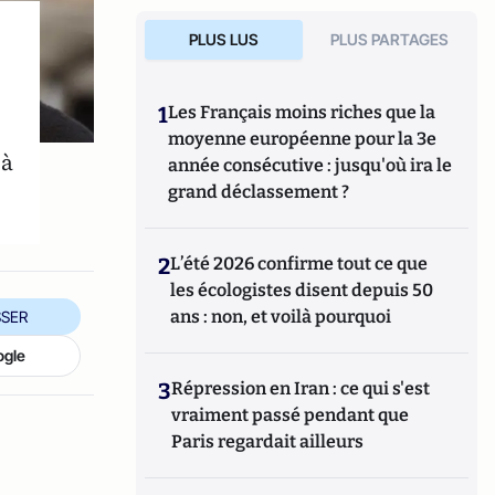
PLUS LUS
PLUS PARTAGES
1
Les Français moins riches que la
moyenne européenne pour la 3e
 à
année consécutive : jusqu'où ira le
grand déclassement ?
2
L’été 2026 confirme tout ce que
les écologistes disent depuis 50
ans : non, et voilà pourquoi
SER
ogle
3
Répression en Iran : ce qui s'est
vraiment passé pendant que
Paris regardait ailleurs