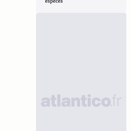
espèces