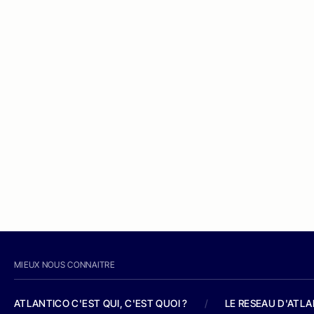
MIEUX NOUS CONNAITRE
ATLANTICO C'EST QUI, C'EST QUOI ?
/
LE RESEAU D'ATL