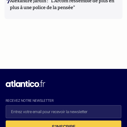
7
Alexandre Jardin : "L'Arcom ressemble de plus en
plus à une police de la pensée"
RECEVEZ NOTRE NEWSLETTER
S'INSCRIRE