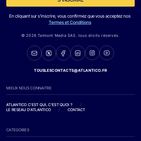
En cliquant sur s'inscrire, vous confirmez que vous acceptez nos
Termes et Conditions
© 2026 Talmont Media SAS. tous droits réservés.
TOUSLESCONTACTS@ATLANTICO.FR
MIEUX NOUS CONNAITRE
ATLANTICO C'EST QUI, C'EST QUOI ?
/
LE RESEAU D'ATLANTICO
/
CONTACT
CATEGORIES