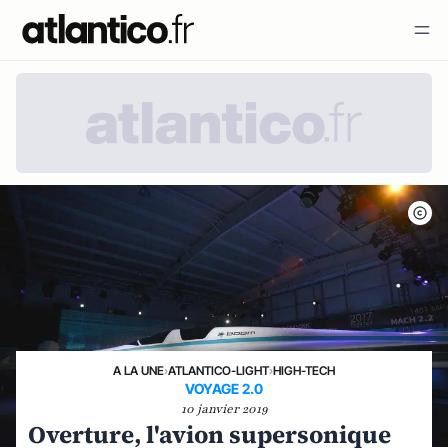
A LA UNE
›
ATLANTICO-LIGHT
›
HIGH-TECH
VOYAGE 2.0
10 janvier 2019
Overture, l'avion supersonique