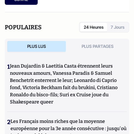
POPULAIRES
24 Heures
7 Jours
PLUS LUS
PLUS PARTAGES
1
Jean Dujardin & Laetitia Casta étrennent leurs
nouveaux amours, Vanessa Paradis & Samuel
Benchetrit enterrent le leur; Leonardo di Caprio
fond, Victoria Beckham fait du brukini, Cristiano
Ronaldo du bisco-fils; Suri ex Cruise joue du
Shakespeare queer
2
Les Français moins riches que la moyenne
européenne pour la 3e année consécutive : jusqu'où