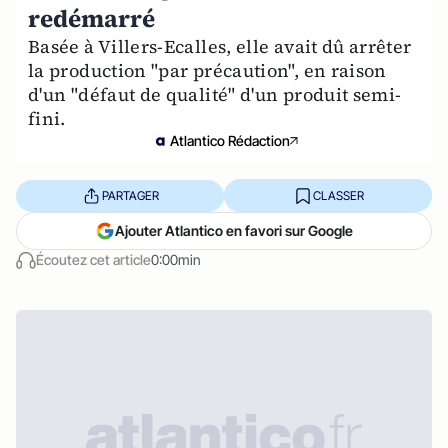
redémarré
Basée à Villers-Ecalles, elle avait dû arrêter
la production "par précaution", en raison
d'un "défaut de qualité" d'un produit semi-
fini.
Atlantico Rédaction
PARTAGER
CLASSER
Ajouter Atlantico en favori sur Google
Écoutez cet article
0:00min