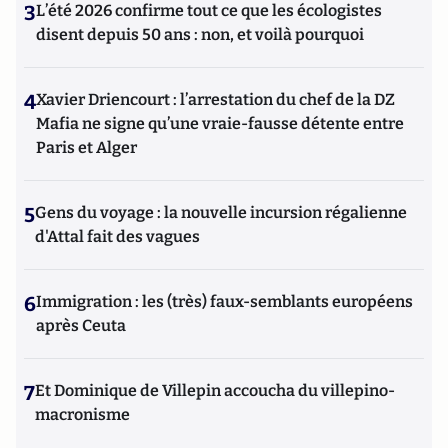
3
L’été 2026 confirme tout ce que les écologistes
disent depuis 50 ans : non, et voilà pourquoi
4
Xavier Driencourt : l’arrestation du chef de la DZ
Mafia ne signe qu’une vraie-fausse détente entre
Paris et Alger
5
Gens du voyage : la nouvelle incursion régalienne
d'Attal fait des vagues
6
Immigration : les (très) faux-semblants européens
après Ceuta
7
Et Dominique de Villepin accoucha du villepino-
macronisme