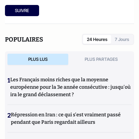
SUIVRE
POPULAIRES
24 Heures
7 Jours
PLUS LUS
PLUS PARTAGES
1
Les Français moins riches que la moyenne
européenne pour la 3e année consécutive : jusqu'où
ira le grand déclassement ?
2
Répression en Iran : ce qui s'est vraiment passé
pendant que Paris regardait ailleurs