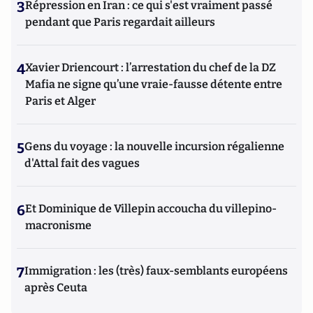
3
Répression en Iran : ce qui s'est vraiment passé
pendant que Paris regardait ailleurs
4
Xavier Driencourt : l’arrestation du chef de la DZ
Mafia ne signe qu’une vraie-fausse détente entre
Paris et Alger
5
Gens du voyage : la nouvelle incursion régalienne
d'Attal fait des vagues
6
Et Dominique de Villepin accoucha du villepino-
macronisme
7
Immigration : les (très) faux-semblants européens
après Ceuta