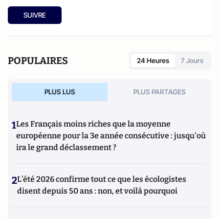
SUIVRE
POPULAIRES
24 Heures
7 Jours
PLUS LUS
PLUS PARTAGES
1
Les Français moins riches que la moyenne
européenne pour la 3e année consécutive : jusqu'où
ira le grand déclassement ?
2
L’été 2026 confirme tout ce que les écologistes
disent depuis 50 ans : non, et voilà pourquoi