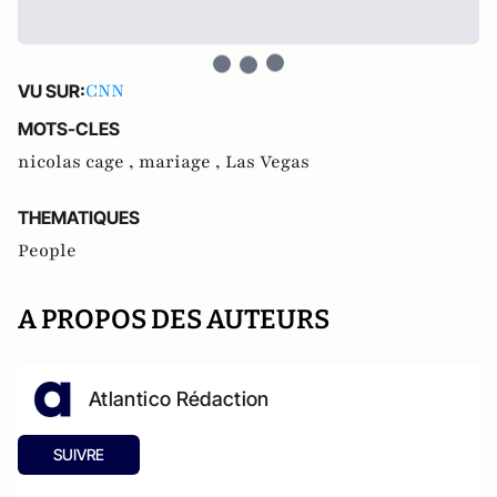
CNN
VU SUR:
MOTS-CLES
nicolas cage ,
mariage ,
Las Vegas
THEMATIQUES
People
A PROPOS DES AUTEURS
Atlantico Rédaction
SUIVRE