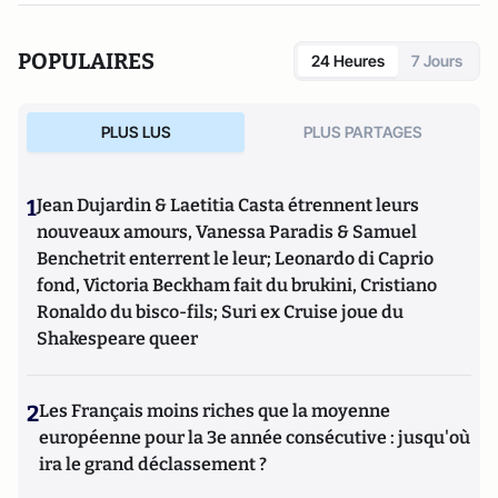
POPULAIRES
24 Heures
7 Jours
PLUS LUS
PLUS PARTAGES
1
Jean Dujardin & Laetitia Casta étrennent leurs
nouveaux amours, Vanessa Paradis & Samuel
Benchetrit enterrent le leur; Leonardo di Caprio
fond, Victoria Beckham fait du brukini, Cristiano
Ronaldo du bisco-fils; Suri ex Cruise joue du
Shakespeare queer
2
Les Français moins riches que la moyenne
européenne pour la 3e année consécutive : jusqu'où
ira le grand déclassement ?