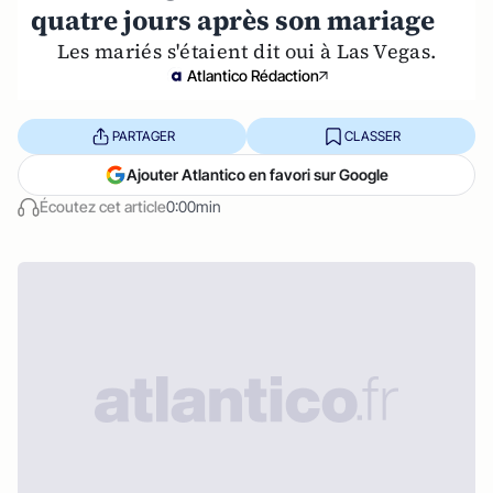
quatre jours après son mariage
Les mariés s'étaient dit oui à Las Vegas.
Atlantico Rédaction
PARTAGER
CLASSER
Ajouter Atlantico en favori sur Google
Écoutez cet article
0:00min