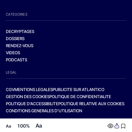
CATEGORIES
DECRYPTAGES
DOSSIERS
RENDEZ-VOUS
VIDEOS
PODCASTS
LEGAL
CGV
MENTIONS LEGALES
PUBLICITE SUR ATLANTICO
GESTION DES COOKIES
POLITIQUE DE CONFIDENTIALITE
POLITIQUE D’ACCESSIBILITE
POLITIQUE RELATIVE AUX COOKIES
CONDITIONS GENERALES D’UTILISATION
Aa
100%
Aa