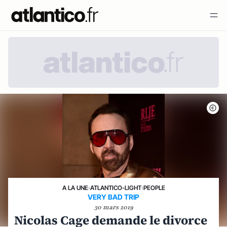
A LA UNE
›
ATLANTICO-LIGHT
›
PEOPLE
VERY BAD TRIP
30 mars 2019
Nicolas Cage demande le divorce