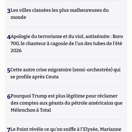
3
Les villes classées les plus malheureuses du
monde
4
Apologie du terrorisme et du viol, antisémite : Boro
700, le chanteur à cagoule de l’un des tubes de l’été
2026
5
Cette autre crise migratoire (semi-orchestrée) qui
se profile après Ceuta
6
Pourquoi Trump est plus légitime pour réclamer
des comptes aux géants du pétrole américains que
Mélenchon à Total
7
Le Point révèle ce qu'on sniffe à l'Elysée, Marianne