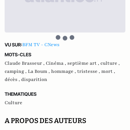
BFM TV - CNews
VU SUR:
MOTS-CLES
Claude Brasseur ,
Cinéma ,
septième art ,
culture ,
camping ,
La Boum ,
hommage ,
tristesse ,
mort ,
décès ,
disparition
THEMATIQUES
Culture
A PROPOS DES AUTEURS