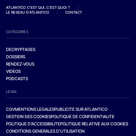
ATLANTICO C'EST QUI, C'EST QUOI ?
/
LE RESEAU D'ATLANTICO
/
CONTACT
CATEGORIES
DECRYPTAGES
DOSSIERS
RENDEZ-VOUS
VIDEOS
PODCASTS
LEGAL
CGV
MENTIONS LEGALES
PUBLICITE SUR ATLANTICO
GESTION DES COOKIES
POLITIQUE DE CONFIDENTIALITE
POLITIQUE D’ACCESSIBILITE
POLITIQUE RELATIVE AUX COOKIES
CONDITIONS GENERALES D’UTILISATION