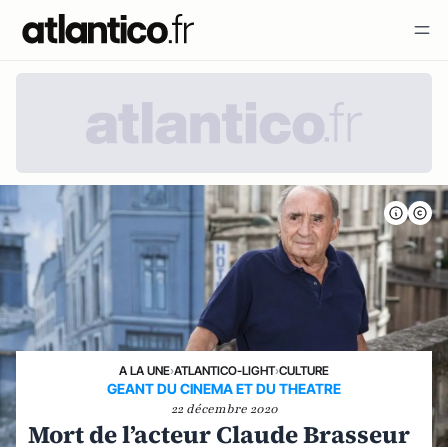
A LA UNE
›
ATLANTICO-LIGHT
›
CULTURE
GEANT DU CINEMA ET DU THEATRE
22 décembre 2020
Mort de l’acteur Claude Brasseur