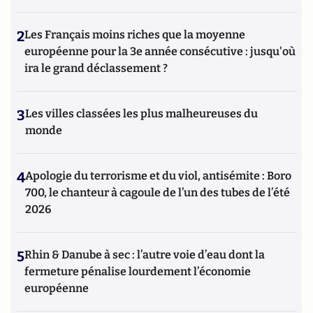
2
Les Français moins riches que la moyenne
européenne pour la 3e année consécutive : jusqu'où
ira le grand déclassement ?
3
Les villes classées les plus malheureuses du
monde
4
Apologie du terrorisme et du viol, antisémite : Boro
700, le chanteur à cagoule de l’un des tubes de l’été
2026
5
Rhin & Danube à sec : l’autre voie d’eau dont la
fermeture pénalise lourdement l’économie
européenne