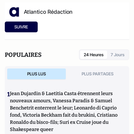
Atlantico Rédaction
SUIVRE
POPULAIRES
24 Heures
7 Jours
PLUS LUS
PLUS PARTAGES
1
Jean Dujardin & Laetitia Casta étrennent leurs
nouveaux amours, Vanessa Paradis & Samuel
Benchetrit enterrent le leur; Leonardo di Caprio
fond, Victoria Beckham fait du brukini, Cristiano
Ronaldo du bisco-fils; Suri ex Cruise joue du
Shakespeare queer