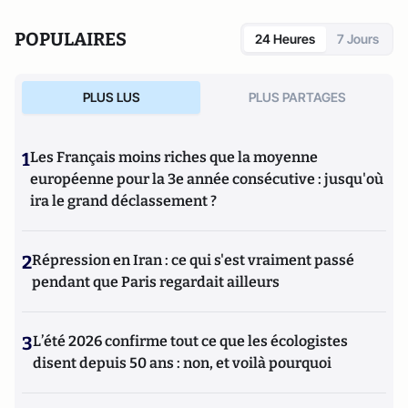
POPULAIRES
24 Heures
7 Jours
PLUS LUS
PLUS PARTAGES
1
Les Français moins riches que la moyenne
européenne pour la 3e année consécutive : jusqu'où
ira le grand déclassement ?
2
Répression en Iran : ce qui s'est vraiment passé
pendant que Paris regardait ailleurs
3
L’été 2026 confirme tout ce que les écologistes
disent depuis 50 ans : non, et voilà pourquoi