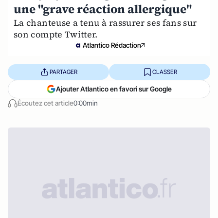
une "grave réaction allergique"
La chanteuse a tenu à rassurer ses fans sur
son compte Twitter.
Atlantico Rédaction
PARTAGER
CLASSER
Ajouter Atlantico en favori sur Google
Écoutez cet article
0:00min