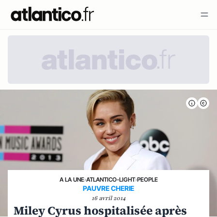
A LA UNE
›
ATLANTICO-LIGHT
›
PEOPLE
PAUVRE CHERIE
16 avril 2014
Miley Cyrus hospitalisée après