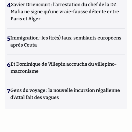
4
Xavier Driencourt : l’arrestation du chef de la DZ
Mafia ne signe qu’une vraie-fausse détente entre
Paris et Alger
5
Immigration : les (très) faux-semblants européens
après Ceuta
6
Et Dominique de Villepin accoucha du villepino-
macronisme
7
Gens du voyage : la nouvelle incursion régalienne
d'Attal fait des vagues