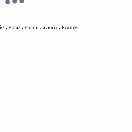
ès ,
virus ,
vision ,
avenir ,
France