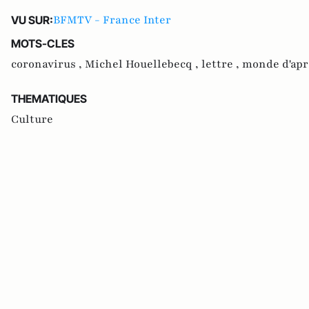
BFMTV - France Inter
VU SUR:
MOTS-CLES
coronavirus ,
Michel Houellebecq ,
lettre ,
monde d'apr
THEMATIQUES
Culture