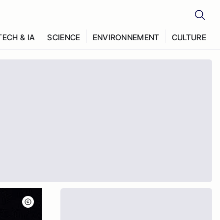
TECH & IA
SCIENCE
ENVIRONNEMENT
CULTURE