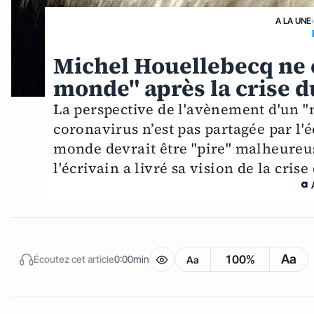
A LA UNE
Michel Houellebecq ne 
monde" après la crise 
La perspective de l'avènement d'un "
coronavirus n’est pas partagée par l'
monde devrait être "pire" malheureus
l'écrivain a livré sa vision de la cris
Aa
100%
Écoutez cet article
0:00min
Aa