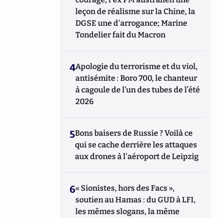
leçon de réalisme sur la Chine, la
DGSE une d'arrogance; Marine
Tondelier fait du Macron
4
Apologie du terrorisme et du viol,
antisémite : Boro 700, le chanteur
à cagoule de l’un des tubes de l’été
2026
5
Bons baisers de Russie ? Voilà ce
qui se cache derrière les attaques
aux drones à l'aéroport de Leipzig
6
« Sionistes, hors des Facs »,
soutien au Hamas : du GUD à LFI,
les mêmes slogans, la même