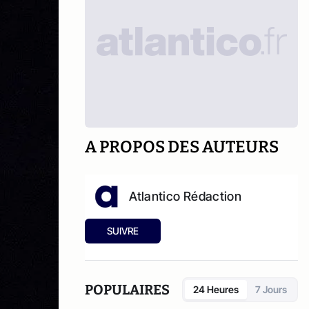
A PROPOS DES AUTEURS
Atlantico Rédaction
SUIVRE
POPULAIRES
24 Heures
7 Jours