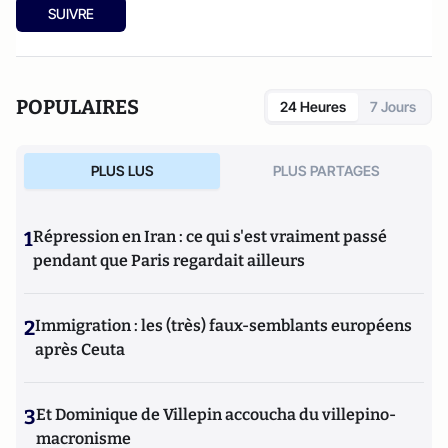
SUIVRE
POPULAIRES
24 Heures
7 Jours
PLUS LUS
PLUS PARTAGES
1
Répression en Iran : ce qui s'est vraiment passé
pendant que Paris regardait ailleurs
2
Immigration : les (très) faux-semblants européens
après Ceuta
3
Et Dominique de Villepin accoucha du villepino-
macronisme