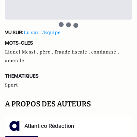
Lu sur L'Equipe
VU SUR:
MOTS-CLES
Lionel Messi ,
père ,
fraude fiscale ,
condamné ,
amende
THEMATIQUES
Sport
A PROPOS DES AUTEURS
Atlantico Rédaction