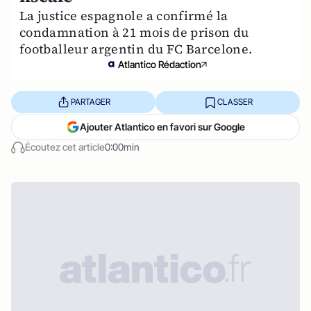
La justice espagnole a confirmé la
condamnation à 21 mois de prison du
footballeur argentin du FC Barcelone.
Atlantico Rédaction
PARTAGER
CLASSER
Ajouter Atlantico en favori sur Google
Écoutez cet article
0:00min