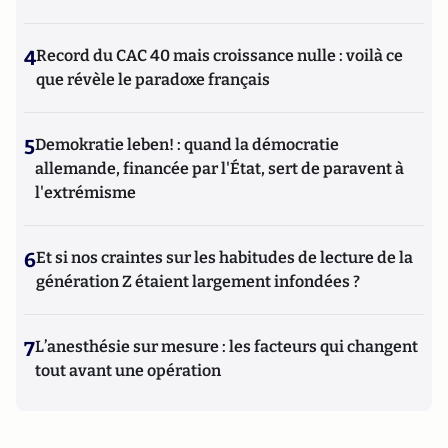
4
Record du CAC 40 mais croissance nulle : voilà ce
que révèle le paradoxe français
5
Demokratie leben! : quand la démocratie
allemande, financée par l'État, sert de paravent à
l'extrémisme
6
Et si nos craintes sur les habitudes de lecture de la
génération Z étaient largement infondées ?
7
L’anesthésie sur mesure : les facteurs qui changent
tout avant une opération