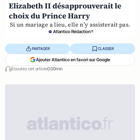
Elizabeth II désapprouverait le
choix du Prince Harry
Si un mariage a lieu, elle n’y assisterait pas.
Atlantico Rédaction
PARTAGER
CLASSER
Ajouter Atlantico en favori sur Google
Écoutez cet article
0:00min