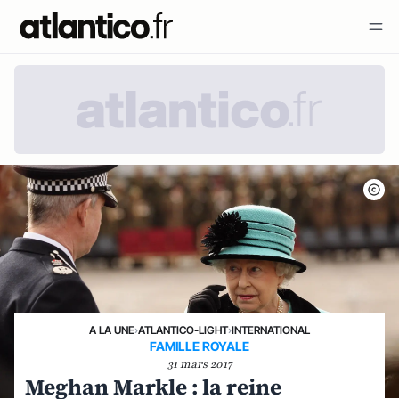
A LA UNE
›
ATLANTICO-LIGHT
›
INTERNATIONAL
FAMILLE ROYALE
31 mars 2017
Meghan Markle : la reine