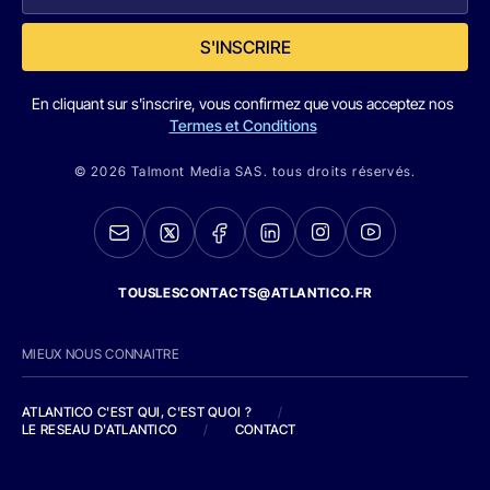
S'INSCRIRE
En cliquant sur s'inscrire, vous confirmez que vous acceptez nos
Termes et Conditions
© 2026 Talmont Media SAS. tous droits réservés.
TOUSLESCONTACTS@ATLANTICO.FR
MIEUX NOUS CONNAITRE
ATLANTICO C'EST QUI, C'EST QUOI ?
/
LE RESEAU D'ATLANTICO
/
CONTACT