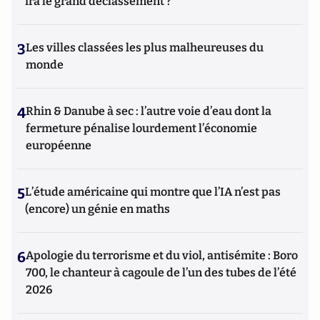
ira le grand déclassement ?
3
Les villes classées les plus malheureuses du
monde
4
Rhin & Danube à sec : l’autre voie d’eau dont la
fermeture pénalise lourdement l’économie
européenne
5
L’étude américaine qui montre que l’IA n’est pas
(encore) un génie en maths
6
Apologie du terrorisme et du viol, antisémite : Boro
700, le chanteur à cagoule de l’un des tubes de l’été
2026