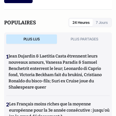
POPULAIRES
24 Heures
7 Jours
PLUS LUS
PLUS PARTAGES
1
Jean Dujardin & Laetitia Casta étrennent leurs
nouveaux amours, Vanessa Paradis & Samuel
Benchetrit enterrent le leur; Leonardo di Caprio
fond, Victoria Beckham fait du brukini, Cristiano
Ronaldo du bisco-fils; Suri ex Cruise joue du
Shakespeare queer
2
Les Français moins riches que la moyenne
européenne pour la 3e année consécutive : jusqu'où