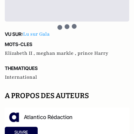
Lu sur Gala
VU SUR:
MOTS-CLES
Elizabeth II ,
meghan markle ,
prince Harry
THEMATIQUES
International
A PROPOS DES AUTEURS
Atlantico Rédaction
SUIVRE