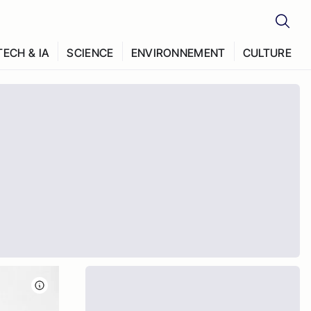
TECH & IA
SCIENCE
ENVIRONNEMENT
CULTURE