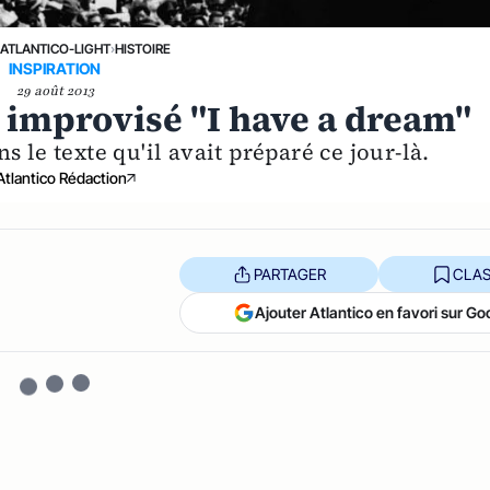
ATLANTICO-LIGHT
›
HISTOIRE
INSPIRATION
29 août 2013
 improvisé "I have a dream"
s le texte qu'il avait préparé ce jour-là.
Atlantico Rédaction
PARTAGER
CLAS
Ajouter Atlantico en favori sur Go