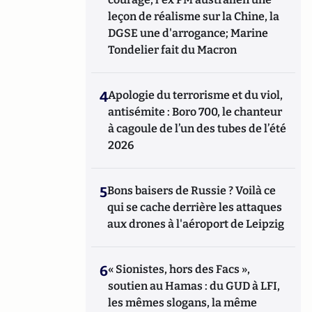
leçon de réalisme sur la Chine, la
DGSE une d'arrogance; Marine
Tondelier fait du Macron
4
Apologie du terrorisme et du viol,
antisémite : Boro 700, le chanteur
à cagoule de l’un des tubes de l’été
2026
5
Bons baisers de Russie ? Voilà ce
qui se cache derrière les attaques
aux drones à l'aéroport de Leipzig
6
« Sionistes, hors des Facs »,
soutien au Hamas : du GUD à LFI,
les mêmes slogans, la même