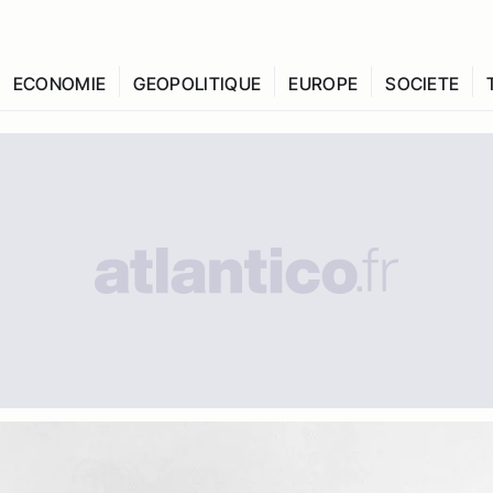
ECONOMIE
GEOPOLITIQUE
EUROPE
SOCIETE