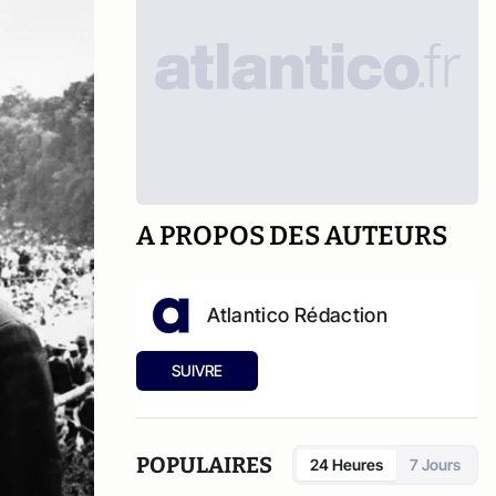
A PROPOS DES AUTEURS
Atlantico Rédaction
SUIVRE
POPULAIRES
24 Heures
7 Jours