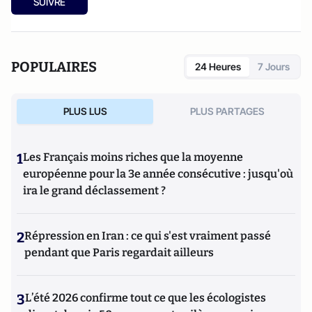
SUIVRE
POPULAIRES
24 Heures
7 Jours
PLUS LUS
PLUS PARTAGES
1
Les Français moins riches que la moyenne
européenne pour la 3e année consécutive : jusqu'où
ira le grand déclassement ?
2
Répression en Iran : ce qui s'est vraiment passé
pendant que Paris regardait ailleurs
3
L’été 2026 confirme tout ce que les écologistes