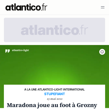
A LA UNE
›
ATLANTICO-LIGHT
›
INTERNATIONAL
STUPEFIANT
13 mai 2011
Maradona joue au foot à Grozny