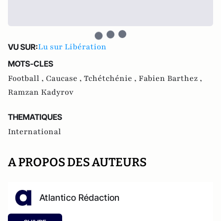
Lu sur Libération
VU SUR:
MOTS-CLES
Football ,
Caucase ,
Tchétchénie ,
Fabien Barthez ,
Ramzan Kadyrov
THEMATIQUES
International
A PROPOS DES AUTEURS
Atlantico Rédaction