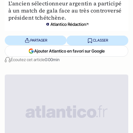
L'ancien sélectionneur argentin a participé
à un match de gala face au très controversé
président tchétchène.
Atlantico Rédaction
PARTAGER
CLASSER
Ajouter Atlantico en favori sur Google
Écoutez cet article
0:00min