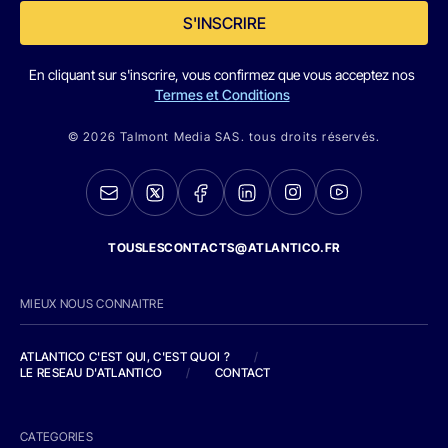
S'INSCRIRE
En cliquant sur s'inscrire, vous confirmez que vous acceptez nos
Termes et Conditions
© 2026 Talmont Media SAS. tous droits réservés.
TOUSLESCONTACTS@ATLANTICO.FR
MIEUX NOUS CONNAITRE
ATLANTICO C'EST QUI, C'EST QUOI ?
/
LE RESEAU D'ATLANTICO
/
CONTACT
CATEGORIES