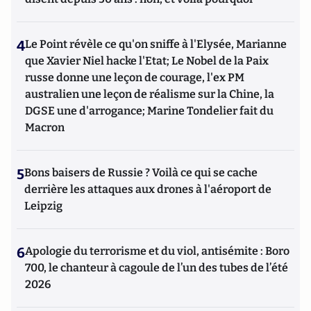
4
Le Point révèle ce qu'on sniffe à l'Elysée, Marianne
que Xavier Niel hacke l'Etat; Le Nobel de la Paix
russe donne une leçon de courage, l'ex PM
australien une leçon de réalisme sur la Chine, la
DGSE une d'arrogance; Marine Tondelier fait du
Macron
5
Bons baisers de Russie ? Voilà ce qui se cache
derrière les attaques aux drones à l'aéroport de
Leipzig
6
Apologie du terrorisme et du viol, antisémite : Boro
700, le chanteur à cagoule de l’un des tubes de l’été
2026