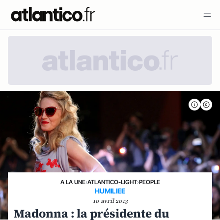
A LA UNE
›
ATLANTICO-LIGHT
›
PEOPLE
HUMILIEE
10 avril 2013
Madonna : la présidente du