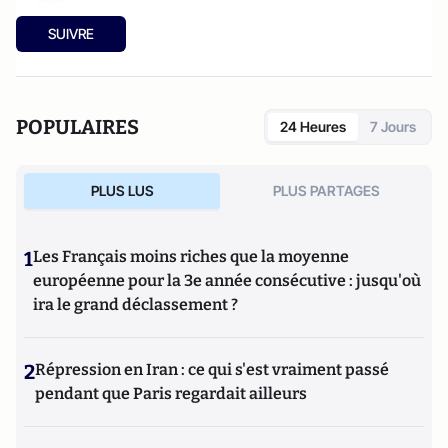
SUIVRE
POPULAIRES
24 Heures
7 Jours
PLUS LUS
PLUS PARTAGES
1
Les Français moins riches que la moyenne
européenne pour la 3e année consécutive : jusqu'où
ira le grand déclassement ?
2
Répression en Iran : ce qui s'est vraiment passé
pendant que Paris regardait ailleurs