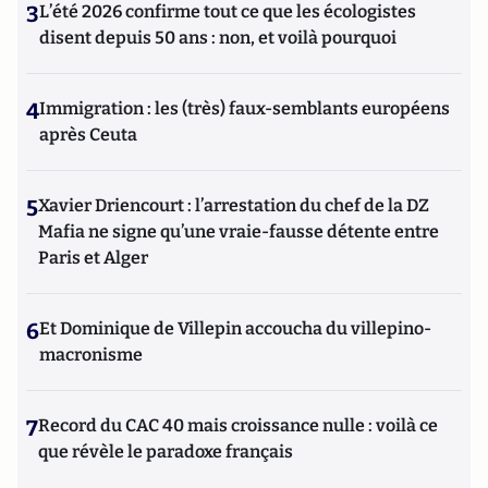
3
L’été 2026 confirme tout ce que les écologistes
disent depuis 50 ans : non, et voilà pourquoi
4
Immigration : les (très) faux-semblants européens
après Ceuta
5
Xavier Driencourt : l’arrestation du chef de la DZ
Mafia ne signe qu’une vraie-fausse détente entre
Paris et Alger
6
Et Dominique de Villepin accoucha du villepino-
macronisme
7
Record du CAC 40 mais croissance nulle : voilà ce
que révèle le paradoxe français