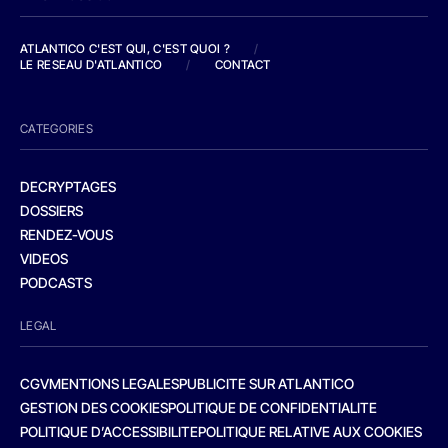
ATLANTICO C'EST QUI, C'EST QUOI ?
/
LE RESEAU D'ATLANTICO
/
CONTACT
CATEGORIES
DECRYPTAGES
DOSSIERS
RENDEZ-VOUS
VIDEOS
PODCASTS
LEGAL
CGV
MENTIONS LEGALES
PUBLICITE SUR ATLANTICO
GESTION DES COOKIES
POLITIQUE DE CONFIDENTIALITE
POLITIQUE D’ACCESSIBILITE
POLITIQUE RELATIVE AUX COOKIES