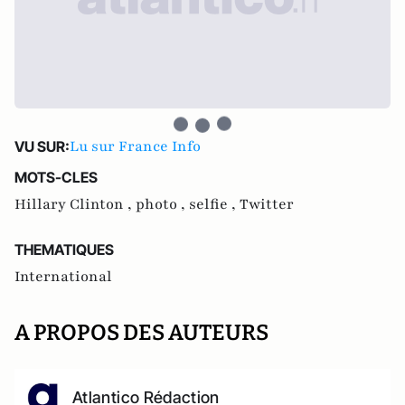
Lu sur France Info
VU SUR:
MOTS-CLES
Hillary Clinton ,
photo ,
selfie ,
Twitter
THEMATIQUES
International
A PROPOS DES AUTEURS
Atlantico Rédaction