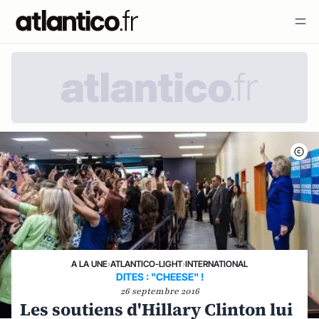
A LA UNE
›
ATLANTICO-LIGHT
›
INTERNATIONAL
DITES : "CHEESE" !
26 septembre 2016
Les soutiens d'Hillary Clinton lui