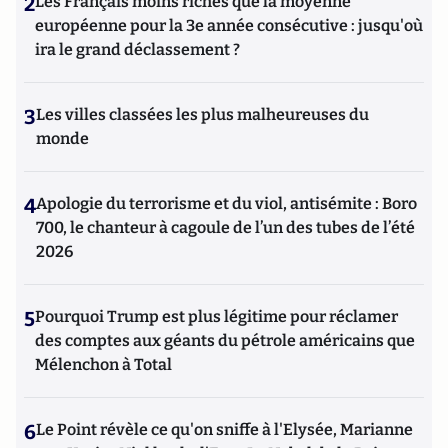
2
Les Français moins riches que la moyenne
européenne pour la 3e année consécutive : jusqu'où
ira le grand déclassement ?
3
Les villes classées les plus malheureuses du
monde
4
Apologie du terrorisme et du viol, antisémite : Boro
700, le chanteur à cagoule de l’un des tubes de l’été
2026
5
Pourquoi Trump est plus légitime pour réclamer
des comptes aux géants du pétrole américains que
Mélenchon à Total
6
Le Point révèle ce qu'on sniffe à l'Elysée, Marianne