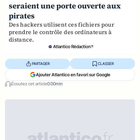
seraient une porte ouverte aux
pirates
Des hackers utilisent ces fichiers pour
prendre le contrôle des ordinateurs à
distance.
Atlantico Rédaction
PARTAGER
CLASSER
Ajouter Atlantico en favori sur Google
Écoutez cet article
0:00min