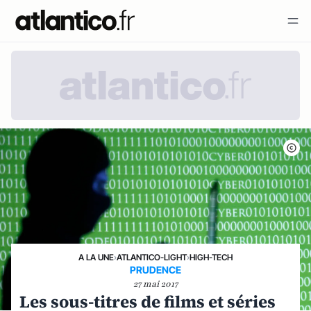
A LA UNE
›
ATLANTICO-LIGHT
›
HIGH-TECH
PRUDENCE
27 mai 2017
Les sous-titres de films et séries