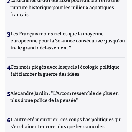
2
La sécheresse de l’été 2026 pourrait bien être une
rupture historique pour les milieux aquatiques
français
3
Les Français moins riches que la moyenne
européenne pour la 3e année consécutive : jusqu'où
ira le grand déclassement ?
4
Ces mots piégés avec lesquels l’écologie politique
fait flamber la guerre des idées
5
Alexandre Jardin : "L'Arcom ressemble de plus en
plus à une police de la pensée"
6
L'autre été meurtrier : ces coups bas politiques qui
s'enchaînent encore plus que les canicules