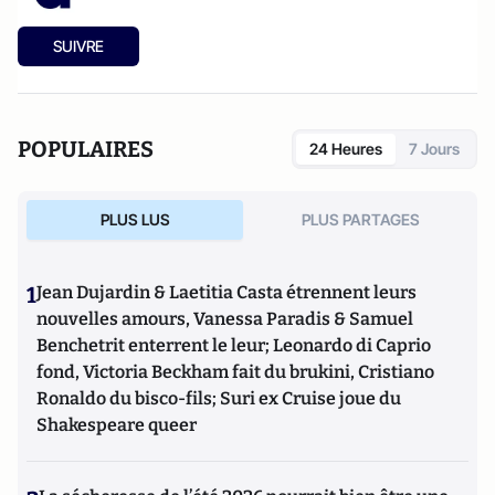
SUIVRE
POPULAIRES
24 Heures
7 Jours
PLUS LUS
PLUS PARTAGES
1
Jean Dujardin & Laetitia Casta étrennent leurs
nouvelles amours, Vanessa Paradis & Samuel
Benchetrit enterrent le leur; Leonardo di Caprio
fond, Victoria Beckham fait du brukini, Cristiano
Ronaldo du bisco-fils; Suri ex Cruise joue du
Shakespeare queer