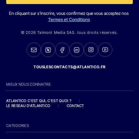
En cliquant sur s'inscrire, vous confirmez que vous acceptez nos
Termes et Conditions
© 2026 Talmont Media SAS. tous droits réservés.
TOUSLESCONTACTS@ATLANTICO.FR
MIEUX NOUS CONNAITRE
ATLANTICO C'EST QUI, C'EST QUOI ?
/
LE RESEAU D'ATLANTICO
/
CONTACT
CATEGORIES