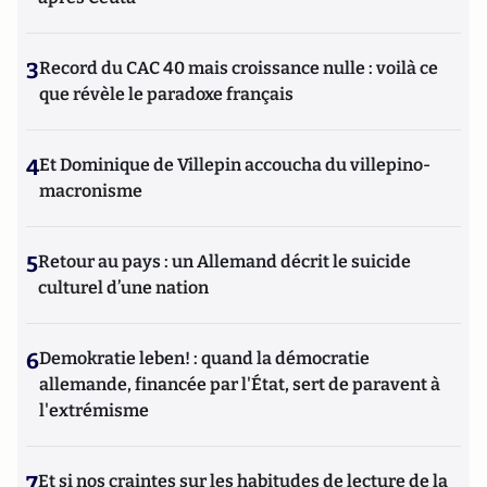
3
Record du CAC 40 mais croissance nulle : voilà ce
que révèle le paradoxe français
4
Et Dominique de Villepin accoucha du villepino-
macronisme
5
Retour au pays : un Allemand décrit le suicide
culturel d’une nation
6
Demokratie leben! : quand la démocratie
allemande, financée par l'État, sert de paravent à
l'extrémisme
7
Et si nos craintes sur les habitudes de lecture de la