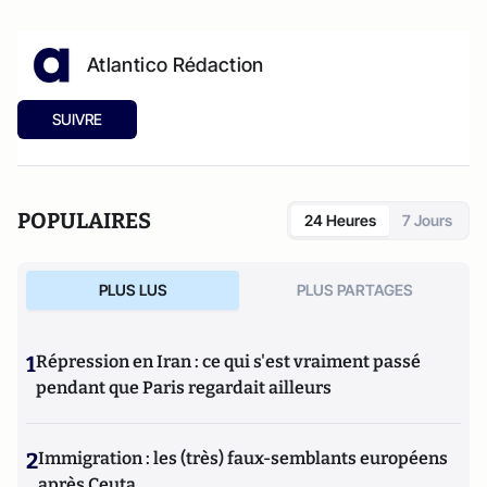
Atlantico Rédaction
SUIVRE
POPULAIRES
24 Heures
7 Jours
PLUS LUS
PLUS PARTAGES
1
Répression en Iran : ce qui s'est vraiment passé
pendant que Paris regardait ailleurs
2
Immigration : les (très) faux-semblants européens
après Ceuta