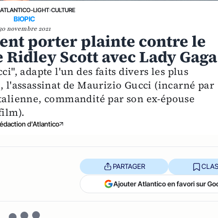
›
ATLANTICO-LIGHT
›
CULTURE
BIOPIC
30 novembre 2021
ent porter plainte contre le
e Ridley Scott avec Lady Gaga
i", adapte l'un des faits divers les plus
, l'assassinat de Maurizio Gucci (incarné par
italienne, commandité par son ex-épouse
film).
édaction d'Atlantico
PARTAGER
CLAS
Ajouter Atlantico en favori sur Go