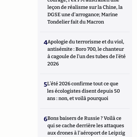
leçon de réalisme sur la Chine, la
DGSE une d'arrogance; Marine
Tondelier fait du Macron
4
Apologie du terrorisme et du viol,
antisémite : Boro 700, le chanteur
à cagoule de l’un des tubes de l’été
2026
5
L’été 2026 confirme tout ce que
les écologistes disent depuis 50
ans : non, et voilà pourquoi
6
Bons baisers de Russie ? Voilà ce
qui se cache derrière les attaques
aux drones à l'aéroport de Leipzig