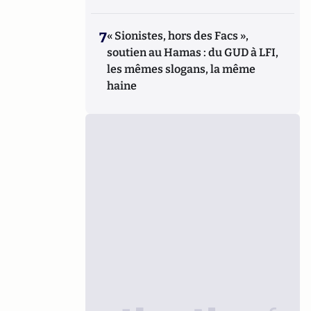
7
« Sionistes, hors des Facs »,
soutien au Hamas : du GUD à LFI,
les mêmes slogans, la même
haine