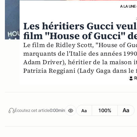
A LA UNE
Les héritiers Gucci veul
film "House of Gucci" d
Le film de Ridley Scott, "House of Gucc
marquants de l'Italie des années 1990
Adam Driver), héritier de la maison 
Patrizia Reggiani (Lady Gaga dans le 
R
Aa
100%
Écoutez cet article
0:00min
Aa