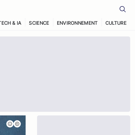
TECH & IA
SCIENCE
ENVIRONNEMENT
CULTURE