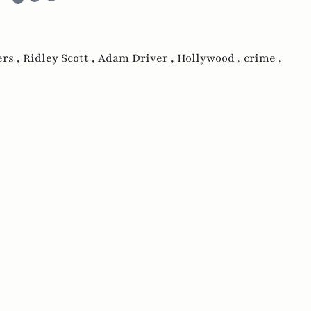
ers ,
Ridley Scott ,
Adam Driver ,
Hollywood ,
crime ,