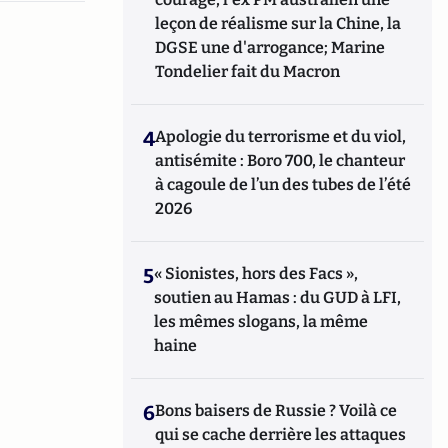
leçon de réalisme sur la Chine, la
DGSE une d'arrogance; Marine
Tondelier fait du Macron
4
Apologie du terrorisme et du viol,
antisémite : Boro 700, le chanteur
à cagoule de l’un des tubes de l’été
2026
5
« Sionistes, hors des Facs »,
soutien au Hamas : du GUD à LFI,
les mêmes slogans, la même
haine
6
Bons baisers de Russie ? Voilà ce
qui se cache derrière les attaques