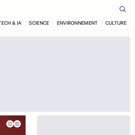
TECH & IA
SCIENCE
ENVIRONNEMENT
CULTURE