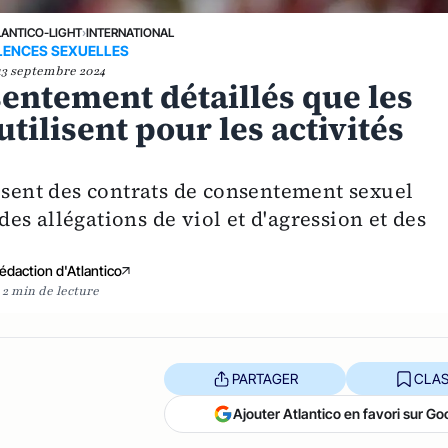
LANTICO-LIGHT
›
INTERNATIONAL
LENCES SEXUELLES
13 septembre 2024
entement détaillés que les
tilisent pour les activités
lisent des contrats de consentement sexuel
s allégations de viol et d'agression et des
édaction d'Atlantico
2 min de lecture
PARTAGER
CLAS
Ajouter Atlantico en favori sur Go