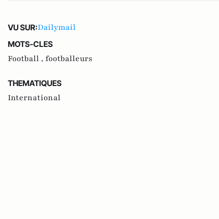
Dailymail
VU SUR:
MOTS-CLES
Football ,
footballeurs
THEMATIQUES
International