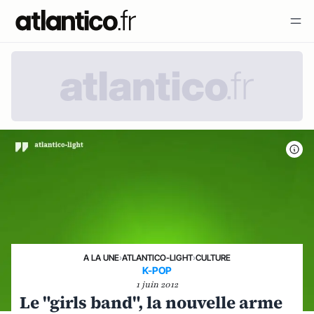
A LA UNE
›
ATLANTICO-LIGHT
›
CULTURE
K-POP
1 juin 2012
Le "girls band", la nouvelle arme