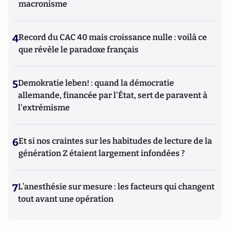
macronisme
4
Record du CAC 40 mais croissance nulle : voilà ce
que révèle le paradoxe français
5
Demokratie leben! : quand la démocratie
allemande, financée par l'État, sert de paravent à
l'extrémisme
6
Et si nos craintes sur les habitudes de lecture de la
génération Z étaient largement infondées ?
7
L’anesthésie sur mesure : les facteurs qui changent
tout avant une opération