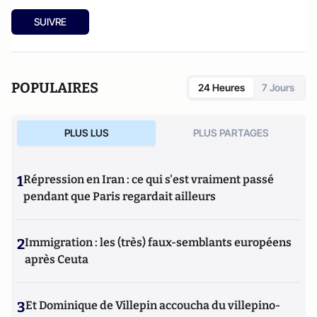
SUIVRE
POPULAIRES
24 Heures
7 Jours
PLUS LUS
PLUS PARTAGES
1
Répression en Iran : ce qui s'est vraiment passé
pendant que Paris regardait ailleurs
2
Immigration : les (très) faux-semblants européens
après Ceuta
3
Et Dominique de Villepin accoucha du villepino-