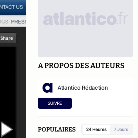
A PROPOS DES AUTEURS
Atlantico Rédaction
SUIVRE
POPULAIRES
24 Heures
7 Jours