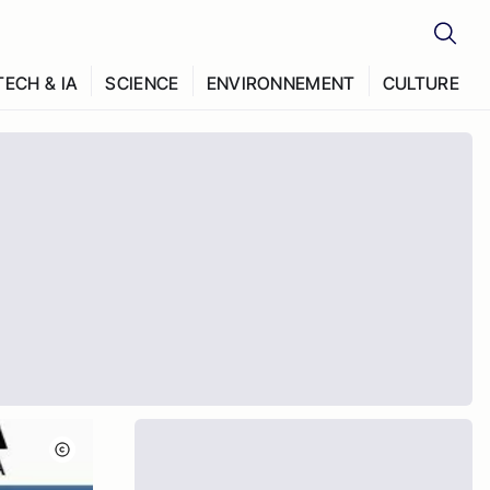
TECH & IA
SCIENCE
ENVIRONNEMENT
CULTURE