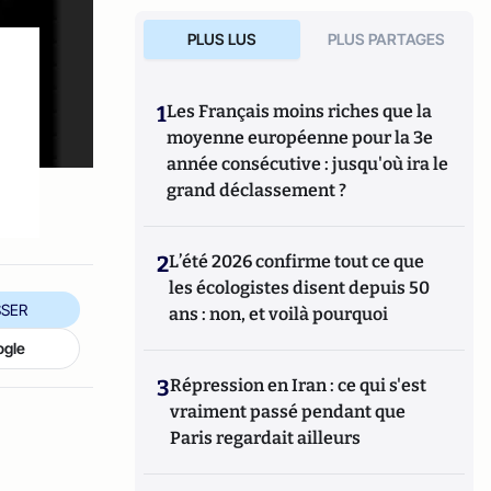
PLUS LUS
PLUS PARTAGES
1
Les Français moins riches que la
moyenne européenne pour la 3e
année consécutive : jusqu'où ira le
grand déclassement ?
2
L’été 2026 confirme tout ce que
les écologistes disent depuis 50
SER
ans : non, et voilà pourquoi
ogle
3
Répression en Iran : ce qui s'est
vraiment passé pendant que
Paris regardait ailleurs