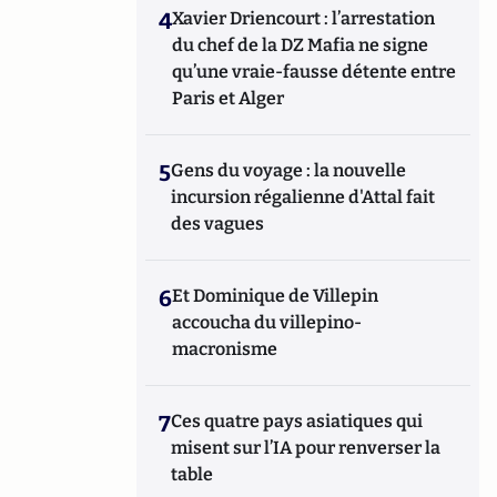
4
Xavier Driencourt : l’arrestation
du chef de la DZ Mafia ne signe
qu’une vraie-fausse détente entre
Paris et Alger
5
Gens du voyage : la nouvelle
incursion régalienne d'Attal fait
des vagues
6
Et Dominique de Villepin
accoucha du villepino-
macronisme
7
Ces quatre pays asiatiques qui
misent sur l’IA pour renverser la
table