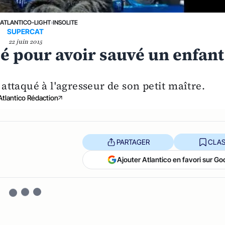
›
ATLANTICO-LIGHT
›
INSOLITE
SUPERCAT
22 juin 2015
é pour avoir sauvé un enfant
attaqué à l'agresseur de son petit maître.
Atlantico Rédaction
PARTAGER
CLAS
Ajouter Atlantico en favori sur Go