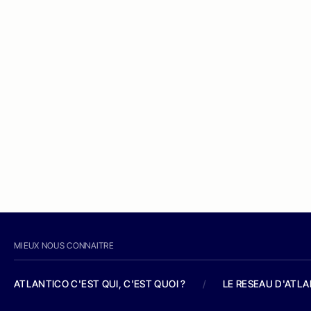
MIEUX NOUS CONNAITRE
ATLANTICO C'EST QUI, C'EST QUOI ?
/
LE RESEAU D'ATL