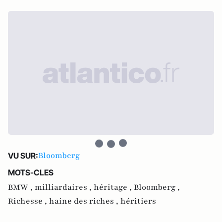
Bloomberg
VU SUR:
MOTS-CLES
BMW ,
milliardaires ,
héritage ,
Bloomberg ,
Richesse ,
haine des riches ,
héritiers