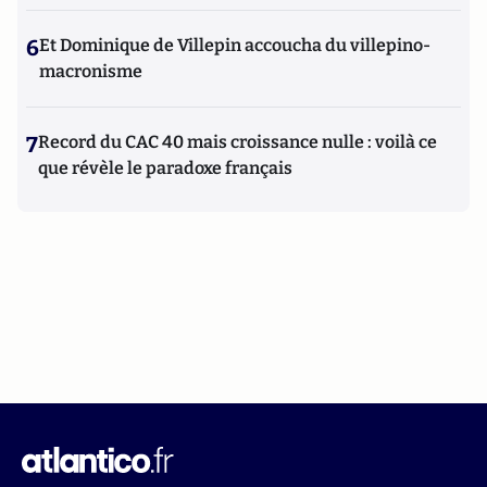
6
Et Dominique de Villepin accoucha du villepino-
macronisme
7
Record du CAC 40 mais croissance nulle : voilà ce
que révèle le paradoxe français