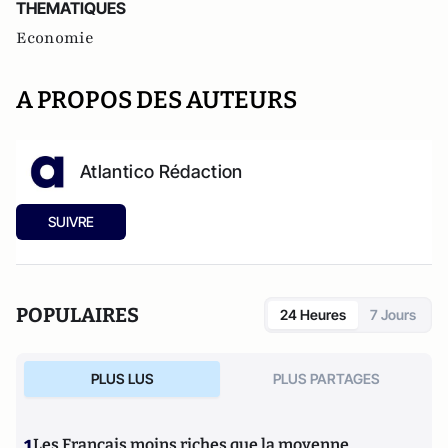
THEMATIQUES
Economie
A PROPOS DES AUTEURS
Atlantico Rédaction
SUIVRE
POPULAIRES
24 Heures
7 Jours
PLUS LUS
PLUS PARTAGES
1
Les Français moins riches que la moyenne