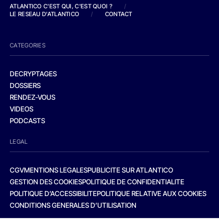
ATLANTICO C'EST QUI, C'EST QUOI ?
/
LE RESEAU D'ATLANTICO
/
CONTACT
CATEGORIES
DECRYPTAGES
DOSSIERS
RENDEZ-VOUS
VIDEOS
PODCASTS
LEGAL
CGV
MENTIONS LEGALES
PUBLICITE SUR ATLANTICO
GESTION DES COOKIES
POLITIQUE DE CONFIDENTIALITE
POLITIQUE D’ACCESSIBILITE
POLITIQUE RELATIVE AUX COOKIES
CONDITIONS GENERALES D’UTILISATION