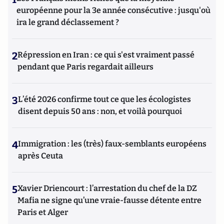
européenne pour la 3e année consécutive : jusqu'où
ira le grand déclassement ?
2
Répression en Iran : ce qui s'est vraiment passé
pendant que Paris regardait ailleurs
3
L’été 2026 confirme tout ce que les écologistes
disent depuis 50 ans : non, et voilà pourquoi
4
Immigration : les (très) faux-semblants européens
après Ceuta
5
Xavier Driencourt : l’arrestation du chef de la DZ
Mafia ne signe qu’une vraie-fausse détente entre
Paris et Alger