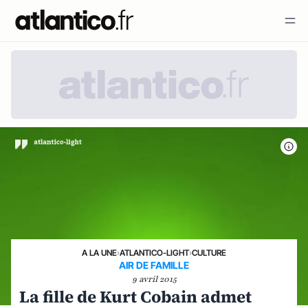
A LA UNE
›
ATLANTICO-LIGHT
›
CULTURE
AIR DE FAMILLE
9 avril 2015
La fille de Kurt Cobain admet