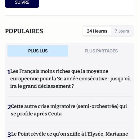
SUIVRE
POPULAIRES
24 Heures
7 Jours
PLUS LUS
PLUS PARTAGES
1
Les Français moins riches que la moyenne
européenne pour la 3e année consécutive : jusqu'où
ira le grand déclassement ?
2
Cette autre crise migratoire (semi-orchestrée) qui
se profile après Ceuta
3
Le Point révèle ce qu'on sniffe à l'Elysée, Marianne