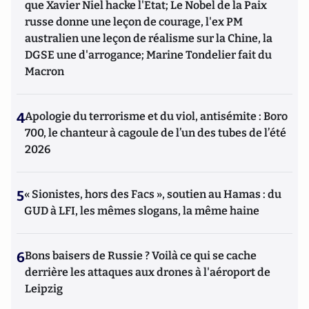
que Xavier Niel hacke l'Etat; Le Nobel de la Paix
russe donne une leçon de courage, l'ex PM
australien une leçon de réalisme sur la Chine, la
DGSE une d'arrogance; Marine Tondelier fait du
Macron
4
Apologie du terrorisme et du viol, antisémite : Boro
700, le chanteur à cagoule de l’un des tubes de l’été
2026
5
« Sionistes, hors des Facs », soutien au Hamas : du
GUD à LFI, les mêmes slogans, la même haine
6
Bons baisers de Russie ? Voilà ce qui se cache
derrière les attaques aux drones à l'aéroport de
Leipzig